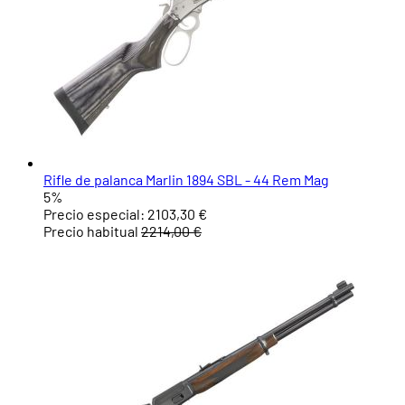
Rifle de palanca Marlin 1894 SBL - 44 Rem Mag
5%
Precio especial:
2103,30 €
Precio habitual
2214,00 €