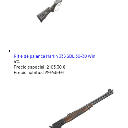
Rifle de palanca Marlin 336 SBL 30-30 Win
5%
Precio especial:
2103,30 €
Precio habitual
2214,00 €