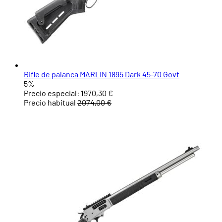
Rifle de palanca MARLIN 1895 Dark 45-70 Govt
5%
Precio especial:
1970,30 €
Precio habitual
2074,00 €