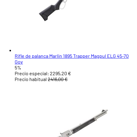
Rifle de palanca Marlin 1895 Trapper Magpul ELG 45-70
Gov
5%
Precio especial:
2295,20 €
Precio habitual
2416,00 €