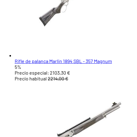
Rifle de palanca Marlin 1894 SBL - 357 Magnum
5%
Precio especial:
2103,30 €
Precio habitual
2214,00 €