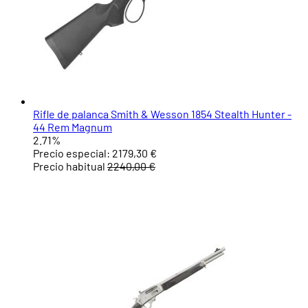
Rifle de palanca Smith & Wesson 1854 Stealth Hunter -
44 Rem Magnum
2.71%
Precio especial:
2179,30 €
Precio habitual
2240,00 €