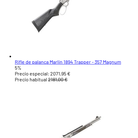
Rifle de palanca Marlin 1894 Trapper - 357 Magnum
5%
Precio especial:
2071,95 €
Precio habitual
2181,00 €