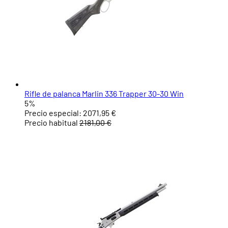
Rifle de palanca Marlin 336 Trapper 30-30 Win
5%
Precio especial:
2071,95 €
Precio habitual
2181,00 €