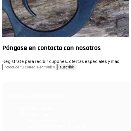
Póngase en contacto con nosotros
Regístrate para recibir cupones, ofertas especiales y más.
suscribir
CONTACTA CON NOSOTROS
Armería Blackrecon
C/ Planxistes, 1
Polígono Industrial "La Mina"
46200 Paiporta (Valencia) España