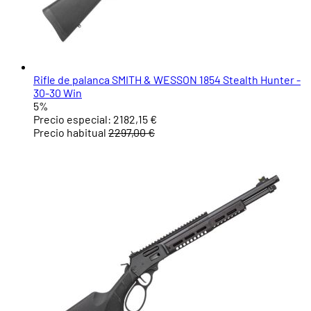
Rifle de palanca SMITH & WESSON 1854 Stealth Hunter -
30-30 Win
5%
Precio especial:
2182,15 €
Precio habitual
2297,00 €