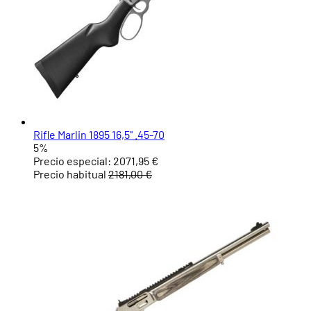
Rifle Marlin 1895 16,5" .45-70
5%
Precio especial:
2071,95 €
Precio habitual
2181,00 €