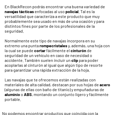
En BlackRecon podrás encontrar una buena variedad de
navajas
tácticas
enfocadas al uso
policial
. Tal es la
versatilidad que caracteriza a este producto que muy
probablemente sea usado en más de una ocasión y para
distintos fines por parte de los profesionales de la
seguridad.
Normalmente este tipo de navajas incorpora en su
extremo una punta
rompecristales
y, además, una hoja con
la cual se puede
cortar
fácilmente el
cinturón
de
seguridad de un vehículo en caso de necesidad o
accidente. También suelen incluir un
clip
para poder
acoplarlas al cinturón al igual que algún tipo de resorte
para garantizar una rápida extracción de la hoja.
Las navajas que te ofrecemos están realizadas con
materiales de alta calidad, destacan por sus hojas de
acero
(algunas de ellas con baño de titanio) y empuñaduras de
aluminio
o
ABS
, montando un conjunto ligero y fácilmente
portable.
No podemos encontrar productos que coincida con la