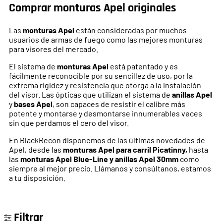
Comprar monturas Apel originales
Las
monturas Apel
están consideradas por muchos
usuarios de armas de fuego como las mejores monturas
para visores del mercado.
El sistema de
monturas Apel
está patentado y es
fácilmente reconocible por su sencillez de uso, por la
extrema rigidez y resistencia que otorga a la instalación
del visor. Las ópticas que utilizan el sistema de
anillas Apel
y
bases Apel
, son capaces de resistir el calibre más
potente y montarse y desmontarse innumerables veces
sin que perdamos el cero del visor.
En BlackRecon disponemos de las últimas novedades de
Apel, desde las
monturas Apel para carril Picatinny,
hasta
las
monturas Apel Blue-Line y anillas Apel 30mm
como
siempre al mejor precio. Llámanos y consúltanos, estamos
a tu disposición.
Filtrar