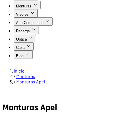
Monturas
Visores
Aire Comprimido
Recarga
Óptica
Caza
Blog
Inicio
/
Monturas
/
Monturas Apel
Monturas Apel