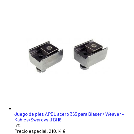
Juego de pies APEL acero 365 para Blaser / Weaver -
Kahles/Swarovski BH8
5%
Precio especial:
210,14 €