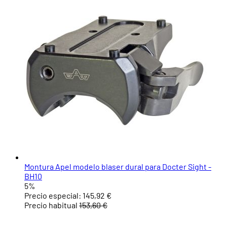
Montura Apel modelo blaser dural para Docter Sight -
BH10
5%
Precio especial:
145,92 €
Precio habitual
153,60 €