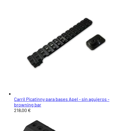
Carril Picatinny para bases Apel - sin agujeros -
browning bar
218,00 €