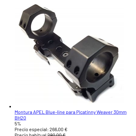
Montura APEL Blue-line para Picatinny Weaver 30mm
BH20
5%
Precio especial:
266,00 €
Precio habitual
280,00 €