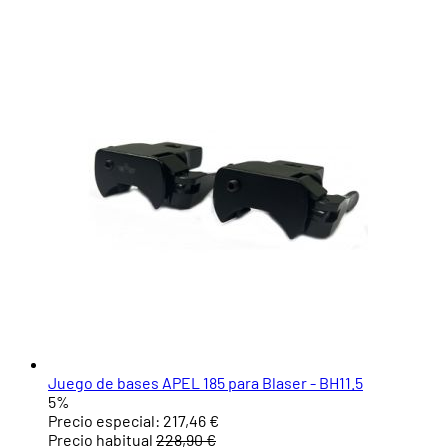
Juego de bases APEL 185 para Blaser - BH11.5
5%
Precio especial:
217,46 €
Precio habitual
228,90 €