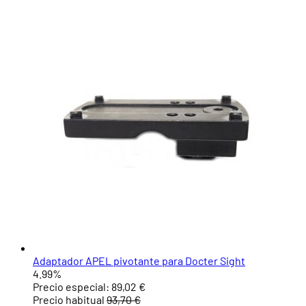
Adaptador APEL pivotante para Docter Sight
4.99%
Precio especial:
89,02 €
Precio habitual
93,70 €