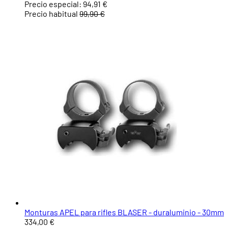
Precio especial:
94,91 €
Precio habitual
99,90 €
Monturas APEL para rifles BLASER - duraluminio - 30mm
334,00 €