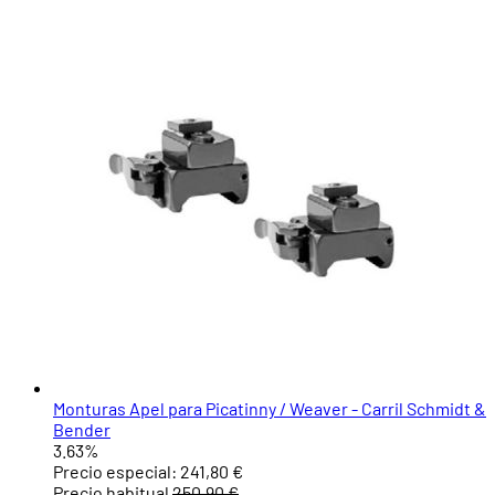
Monturas Apel para Picatinny / Weaver - Carril Schmidt &
Bender
3.63%
Precio especial:
241,80 €
Precio habitual
250,90 €