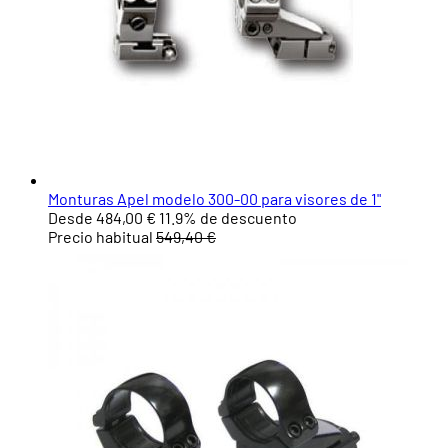
Monturas Apel modelo 300-00 para visores de 1"
Desde
484,00 €
11.9%
de descuento
Precio habitual
549,40 €