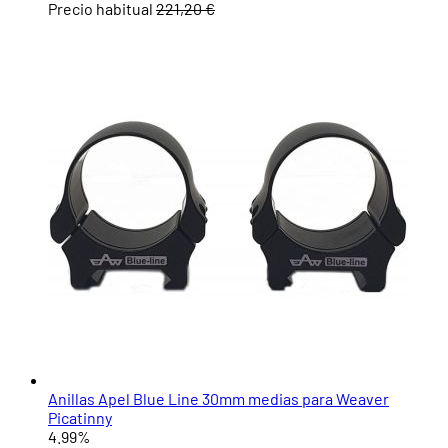
Precio habitual
221,20 €
Anillas Apel Blue Line 30mm medias para Weaver
Picatinny
4.99%