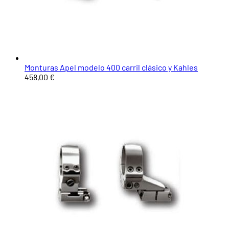
Monturas Apel modelo 400 carril clásico y Kahles
458,00 €