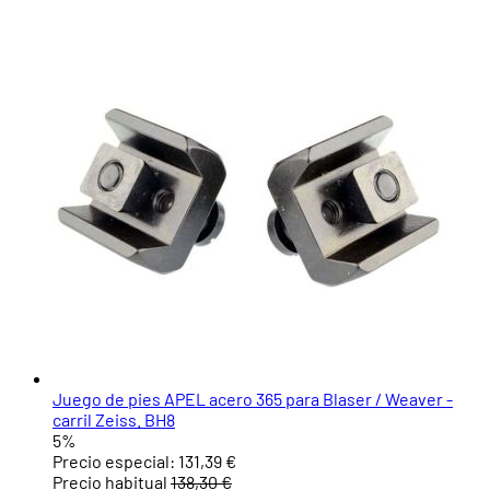
Juego de pies APEL acero 365 para Blaser / Weaver -
carril Zeiss. BH8
5%
Precio especial:
131,39 €
Precio habitual
138,30 €