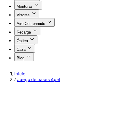
Monturas
Visores
Aire Comprimido
Recarga
Óptica
Caza
Blog
Inicio
/
Juego de bases Apel