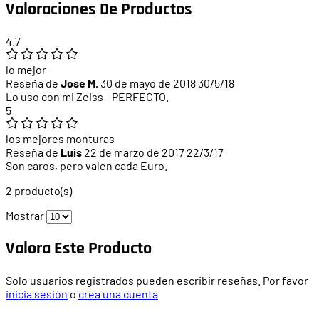
Valoraciones De Productos
4.7
lo mejor
Reseña de
Jose M.
30 de mayo de 2018
30/5/18
Lo uso con mi Zeiss - PERFECTO.
5
los mejores monturas
Reseña de
Luis
22 de marzo de 2017
22/3/17
Son caros, pero valen cada Euro.
2 producto(s)
Mostrar
Valora Este Producto
Solo usuarios registrados pueden escribir reseñas. Por favor
inicia sesión
o
crea una cuenta