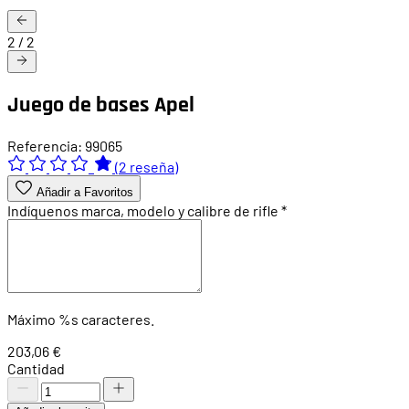
2
/
2
Juego de bases Apel
Referencia: 99065
(2 reseña)
Añadir a Favoritos
Indíquenos marca, modelo y calibre de rifle
*
Máximo %s caracteres.
203,06 €
Cantidad