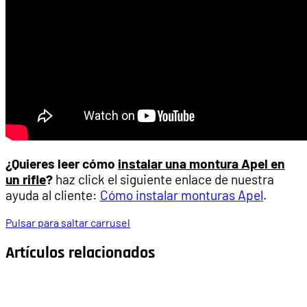
¿Quieres leer cómo
instalar una montura Apel en
un rifle
?
haz click el siguiente enlace de nuestra
ayuda al cliente:
Cómo instalar monturas Apel
.
Pulsar para saltar carrusel
Artículos relacionados