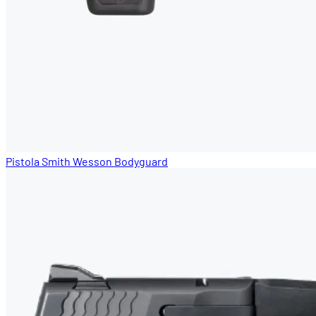
Pistola Smith Wesson Bodyguard