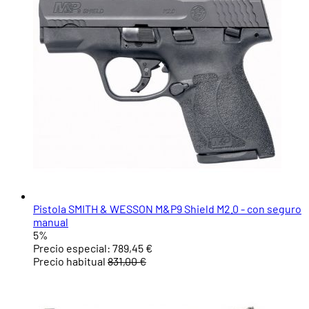
Pistola SMITH & WESSON M&P9 Shield M2.0 - con seguro
manual
5%
Precio especial:
789,45 €
Precio habitual
831,00 €