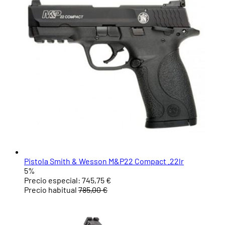
Pistola Smith & Wesson M&P22 Compact .22lr
5%
Precio especial:
745,75 €
Precio habitual
785,00 €