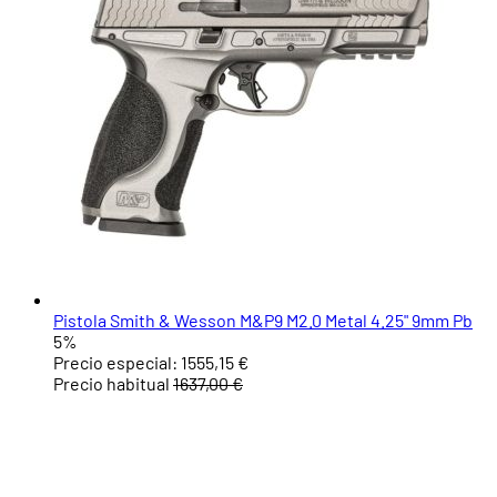
Pistola Smith & Wesson M&P9 M2.0 Metal 4.25" 9mm Pb
5%
Precio especial:
1555,15 €
Precio habitual
1637,00 €