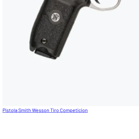
Pistola Smith Wesson Tiro Competicion