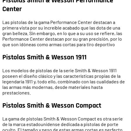
Pistolas Smith & Wesson Performance
Center
Las pistolas de la gama Performance Center destacan a
primera vista por su increíble acabado que las dota de una
gran belleza. Sin embargo, en lo que a su uso se refiere, las
Performance Center destacan por su gran precisión, por lo
que son idóneas como armas cortas para tiro deportivo
Pistolas Smith & Wesson 1911
Los modelos de pistolas de la serie Smith & Wesson 1911
poseen el diseño clásico y las características propias de la
legendaria 1911 y, todo ello, combinado con las cualidades de
las armas más modernas, desde materiales hasta
prestaciones.
Pistolas Smith & Wesson Compact
La gama de pistolas Smith & Wesson Compact es otra serie
de la marca estadounidense dedicada a pistolas de porte
oculto. El tamaño y peso de estas armas cortas es perfecto