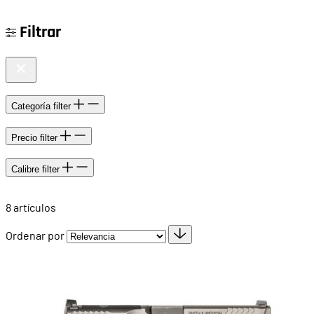
Filtrar
Categoría
filter
Precio
filter
Calibre
filter
8
artículos
Ordenar por