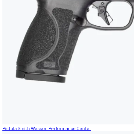
Pistola Smith Wesson Performance Center