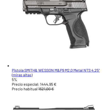
Pistola SMITH& WESSON M&P9 M2.0 Metal NTS 4.25"
(miras altas)
5%
Precio especial:
1444,95 €
Precio habitual
1521,00 €