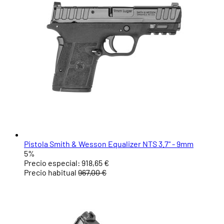
Pistola Smith & Wesson Equalizer NTS 3.7" - 9mm
5%
Precio especial:
918,65 €
Precio habitual
967,00 €