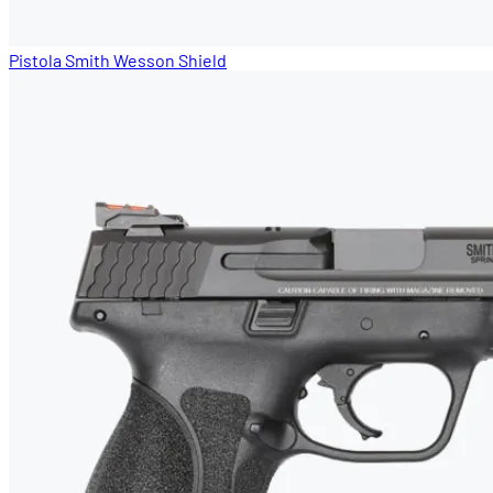
Pistola Smith Wesson Shield