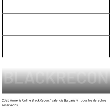
GUIA DE COMPRA
SOPORTE
LEGAL Y CUENTA
2026 Armeria Online BlackRecon / Valencia (España) / Todos los derechos
reservados.