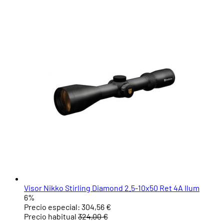
Visor Nikko Stirling Diamond 2.5-10x50 Ret 4A Ilum
6%
Precio especial:
304,56 €
Precio habitual
324,00 €