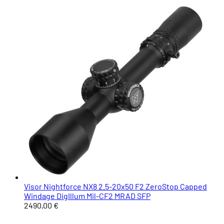
Visor Nightforce NX8 2.5-20x50 F2 ZeroStop Capped
Windage DigIllum Mil-CF2 MRAD SFP
2490,00 €