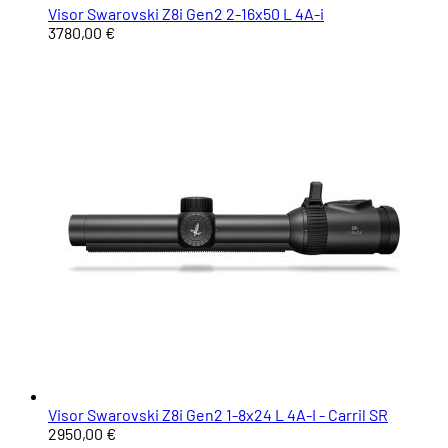
Visor Swarovski Z8i Gen2 2-16x50 L 4A-i
3780,00 €
Visor Swarovski Z8i Gen2 1-8x24 L 4A-I - Carril SR
2950,00 €