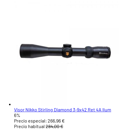
Visor Nikko Stirling Diamond 3-9x42 Ret 4A Ilum
6%
Precio especial:
266,96 €
Precio habitual
284,00 €