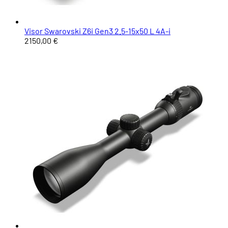
Visor Swarovski Z6i Gen3 2.5-15x50 L 4A-i
2150,00 €