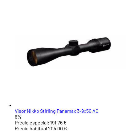
Visor Nikko Stirling Panamax 3-9x50 AO
6%
Precio especial:
191,76 €
Precio habitual
204,00 €