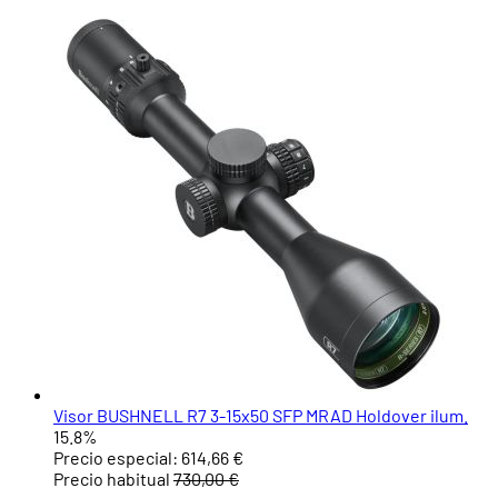
Visor BUSHNELL R7 3-15x50 SFP MRAD Holdover ilum.
15.8%
Precio especial:
614,66 €
Precio habitual
730,00 €