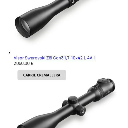
Visor Swarovski Z6i Gen3 1,7-10x42 L 4A-I
2050,00 €