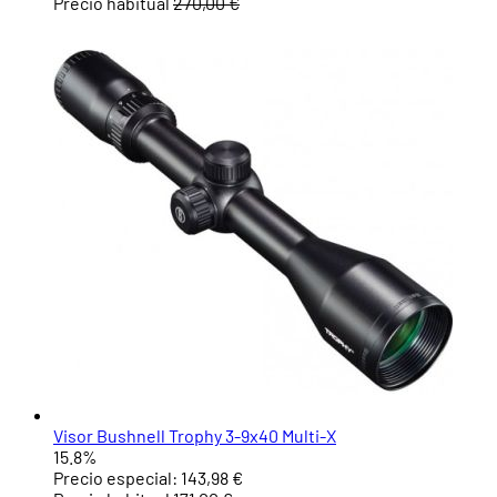
Precio habitual
270,00 €
Visor Bushnell Trophy 3-9x40 Multi-X
15.8%
Precio especial:
143,98 €