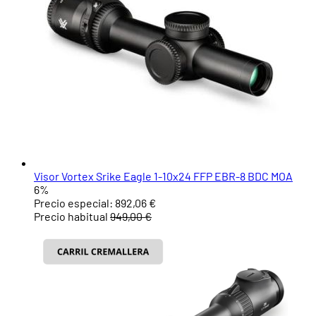
Visor Vortex Srike Eagle 1-10x24 FFP EBR-8 BDC MOA
6%
Precio especial:
892,06 €
Precio habitual
949,00 €