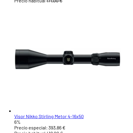
Precio habitual
171,00 €
Visor Nikko Stirling Metor 4-16x50
6%
Precio especial:
393,86 €