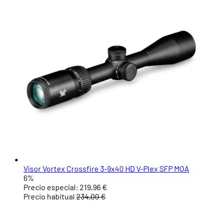
Visor Vortex Crossfire 3-9x40 HD V-Plex SFP MOA
6%
Precio especial:
219,96 €
Precio habitual
234,00 €