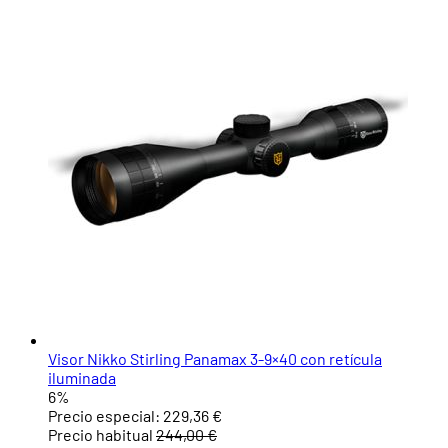
Visor Nikko Stirling Panamax 3-9×40 con retícula
iluminada
6%
Precio especial:
229,36 €
Precio habitual
244,00 €