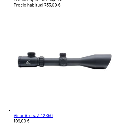
Precio habitual
733,00 €
Visor Arcea 3-12X50
109,00 €