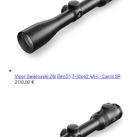
Visor Swarovski Z6i Gen3 1,7-10x42 4A-i - Carril SR
2110,00 €