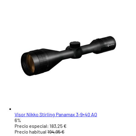
Visor Nikko Stirling Panamax 3-9×40 AO
6%
Precio especial:
183,25 €
Precio habitual
194,95 €