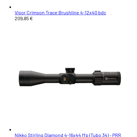
Visor Crimson Trace Brushline 4-12x40 bdc
209,85 €
Nikko Stirling Diamond 4-16x44 ffp (Tubo 34) - PRR