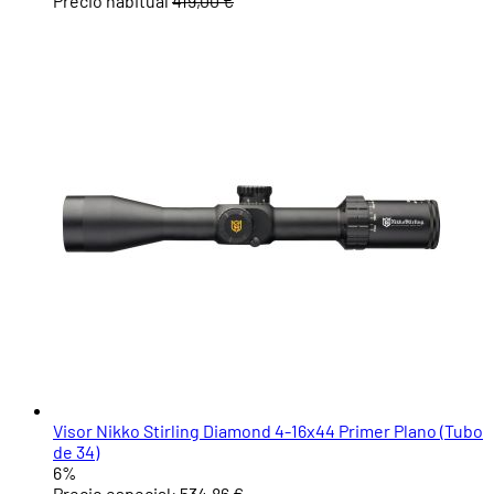
Precio habitual
419,00 €
Visor Nikko Stirling Diamond 4-16x44 Primer Plano (Tubo
de 34)
6%
Precio especial:
534,86 €