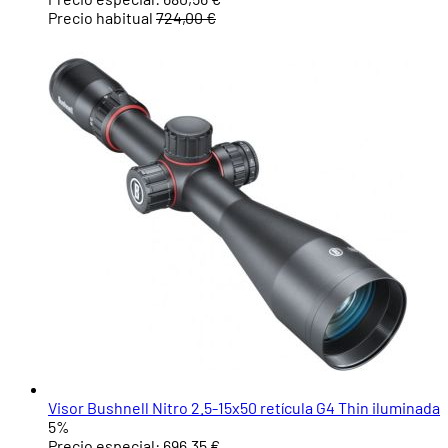
Precio habitual
724,00 €
Visor Bushnell Nitro 2.5-15x50 retícula G4 Thin iluminada
5%
Precio especial:
696,35 €