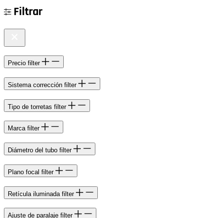
Filtrar
Precio
filter
Sistema corrección
filter
Tipo de torretas
filter
Marca
filter
Diámetro del tubo
filter
Plano focal
filter
Retícula iluminada
filter
Ajuste de paralaje
filter