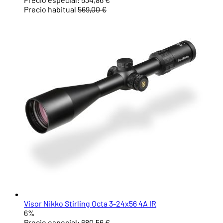
Precio habitual
569,00 €
Visor Nikko Stirling Octa 3-24x56 4A IR
6%
Precio especial:
680,56 €