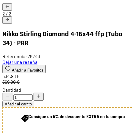
2
/
2
Nikko Stirling Diamond 4-16x44 ffp (Tubo
34) - PRR
Referencia: 79243
Dejar una reseña
Añadir a Favoritos
534,86 €
569,00 €
Cantidad
Añadir al carrito
Consigue un 5% de descuento EXTRA en tu compra