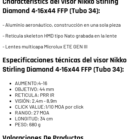
Characteristics del visor Nikko Stirling
Diamond 4-16x44 FFP (Tubo 34):
- Aluminio aeronáutico, construcción en una sola pieza
- Retícula skeleton HMD tipo Nato grabada en la lente
- Lentes multicapa Microlux ETE GEN III
Especificaciones técnicas del visor Nikko
Stirling Diamond 4-16x44 FFP (Tubo 34):
AUMENTO:4-16
OBJETIVO: 44 mm
RETICULA: PRR IR
VISIÓN: 2,4m - 8,9m
CLICK VALUE:1/10 MOA por click
RANGO: 27 MOA
LONGITUD: 34 cm
PESO: 680 g
Valoraciones De Productos