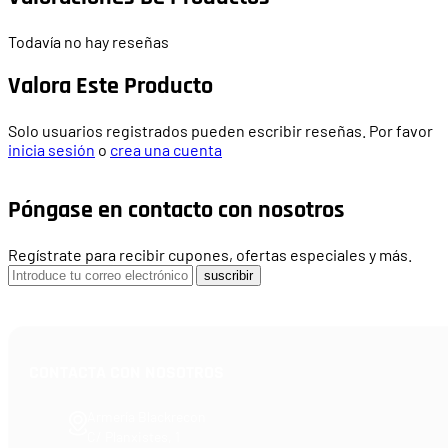
Todavía no hay reseñas
Valora Este Producto
Solo usuarios registrados pueden escribir reseñas. Por favor
inicia sesión
o
crea una cuenta
Póngase en contacto con nosotros
Regístrate para recibir cupones, ofertas especiales y más.
suscribir
CONTACTA CON NOSOTROS
Armería Blackrecon
C/ Planxistes, 1