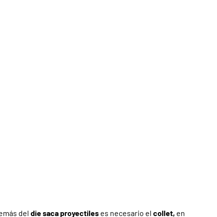
demás del
die saca proyectiles
es necesario el
collet,
en