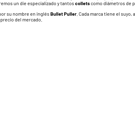
remos un die especializado y tantos
collets
como diámetros de p
por su nombre en inglés
Bullet Puller
. Cada marca tiene el suyo, 
 precio del mercado.