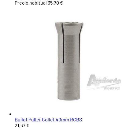
Precio habitual
35,70 €
Bullet Puller Collet 40mm RCBS
21,37 €