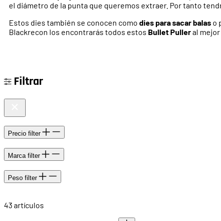
el diámetro de la punta que queremos extraer. Por tanto tend
Estos dies también se conocen como
dies para sacar balas
o 
Blackrecon los encontrarás todos estos
Bullet Puller
al mejor
Filtrar
Precio
filter
Marca
filter
Peso
filter
43
artículos