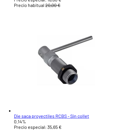
Precio habitual
20,00 €
Die saca proyectiles RCBS - Sin collet
0.14%
Precio especial:
35,65 €