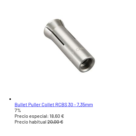
Bullet Puller Collet RCBS 30 - 7.35mm
7%
Precio especial:
18,60 €
Precio habitual
20,00 €