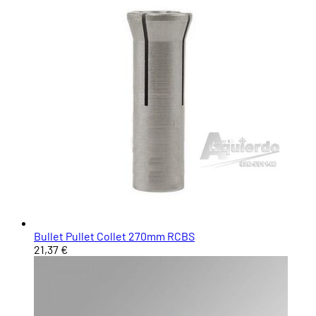
Bullet Pullet Collet 270mm RCBS
21,37 €