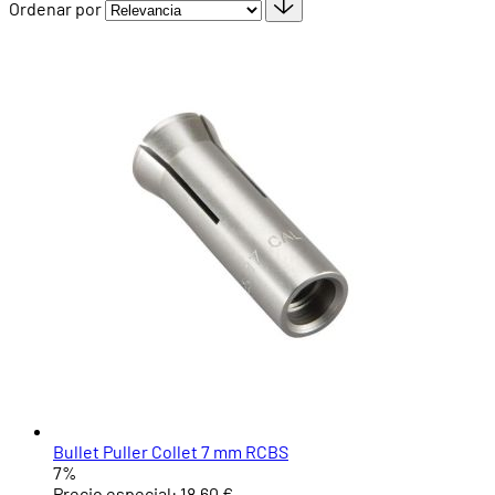
Ordenar por
Bullet Puller Collet 7 mm RCBS
7%
Precio especial:
18,60 €