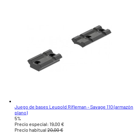
Juego de bases Leupold Rifleman - Savage 110 (armazón
plano)
5%
Precio especial:
19,00 €
Precio habitual
20,00 €