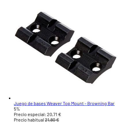
Juego de bases Weaver Top Mount - Browning Bar
5%
Precio especial:
20,71 €
Precio habitual
21,80 €