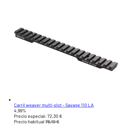
Carril weaver multi-slot - Savage 110 LA
4.99%
Precio especial:
72,30 €
Precio habitual
76,10 €