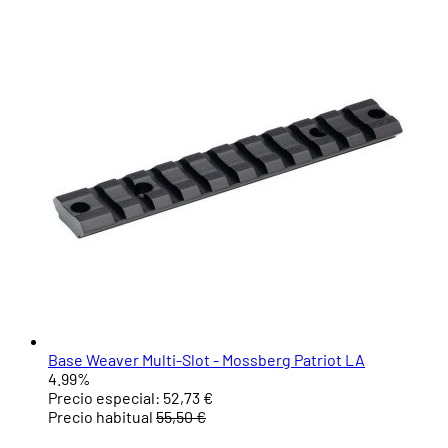
Base Weaver Multi-Slot - Mossberg Patriot LA
4.99%
Precio especial:
52,73 €
Precio habitual
55,50 €