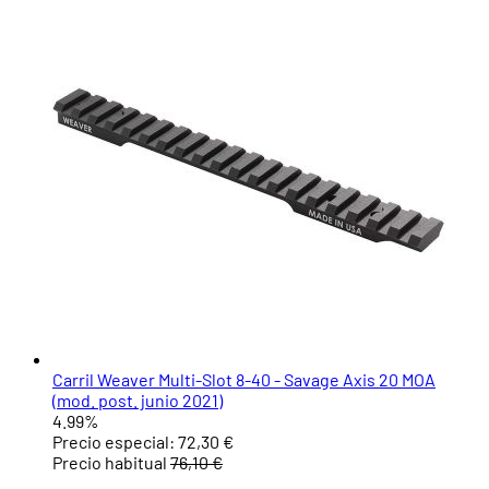
Carril Weaver Multi-Slot 8-40 - Savage Axis 20 MOA
(mod. post. junio 2021)
4.99%
Precio especial:
72,30 €
Precio habitual
76,10 €