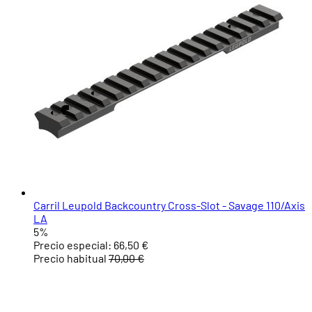
Carril Leupold Backcountry Cross-Slot - Savage 110/Axis
LA
5%
Precio especial:
66,50 €
Precio habitual
70,00 €