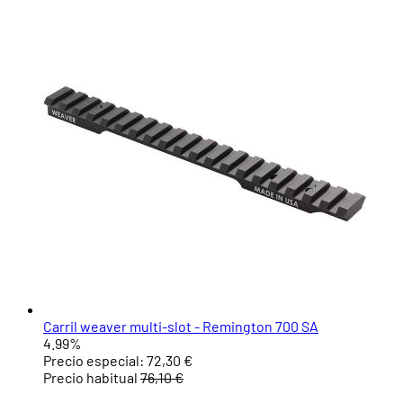
Carril weaver multi-slot - Remington 700 SA
4.99%
Precio especial:
72,30 €
Precio habitual
76,10 €