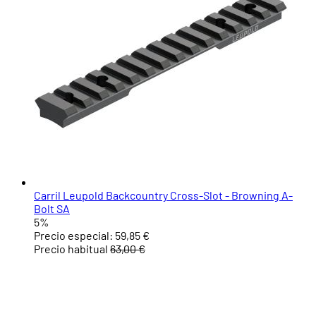
Carril Leupold Backcountry Cross-Slot - Browning A-
Bolt SA
5%
Precio especial:
59,85 €
Precio habitual
63,00 €