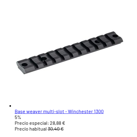
Base weaver multi-slot - Winchester 1300
5%
Precio especial:
28,88 €
Precio habitual
30,40 €