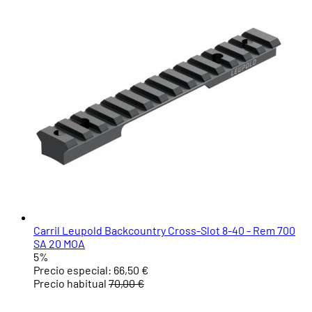
Carril Leupold Backcountry Cross-Slot 8-40 - Rem 700
SA 20 MOA
5%
Precio especial:
66,50 €
Precio habitual
70,00 €