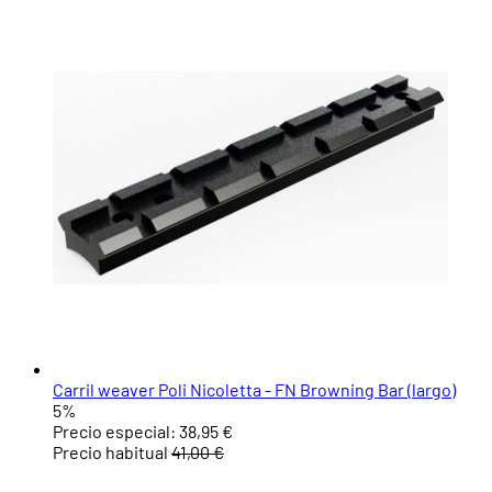
Carril weaver Poli Nicoletta - FN Browning Bar (largo)
5%
Precio especial:
38,95 €
Precio habitual
41,00 €