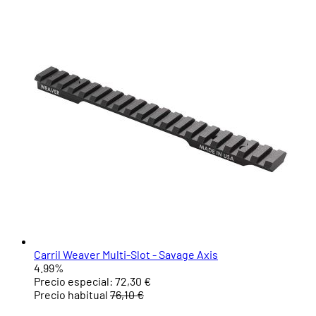
Carril Weaver Multi-Slot - Savage Axis
4.99%
Precio especial:
72,30 €
Precio habitual
76,10 €