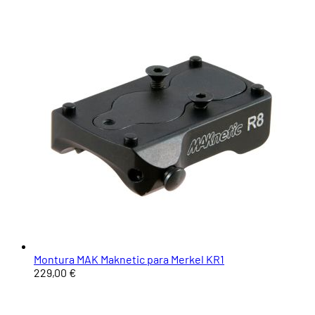
Montura MAK Maknetic para Merkel KR1
229,00 €