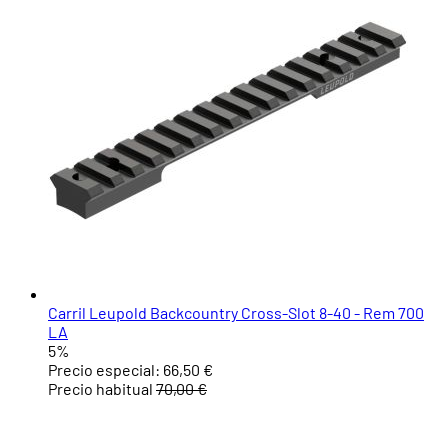
Carril Leupold Backcountry Cross-Slot 8-40 - Rem 700
LA
5%
Precio especial:
66,50 €
Precio habitual
70,00 €