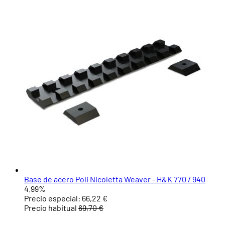
Base de acero Poli Nicoletta Weaver - H&K 770 / 940
4.99%
Precio especial:
66,22 €
Precio habitual
69,70 €