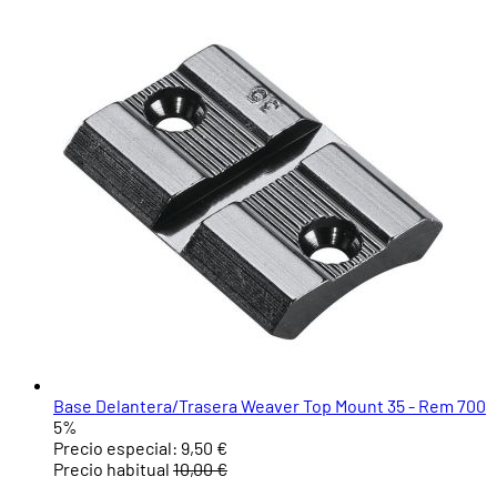
Base Delantera/Trasera Weaver Top Mount 35 - Rem 700
5%
Precio especial:
9,50 €
Precio habitual
10,00 €