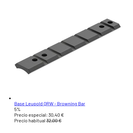
Base Leupold QRW - Browning Bar
5%
Precio especial:
30,40 €
Precio habitual
32,00 €