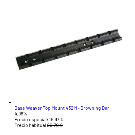
Base Weaver Top Mount 432M - Browning Bar
4.98%
Precio especial:
19,67 €
Precio habitual
20,70 €