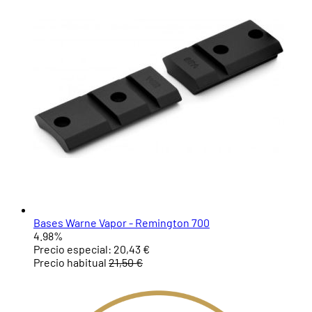
Bases Warne Vapor - Remington 700
4.98%
Precio especial:
20,43 €
Precio habitual
21,50 €