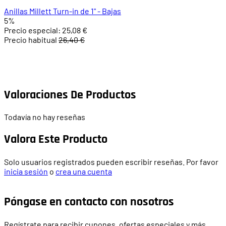
Anillas Millett Turn-in de 1" - Bajas
5%
Precio especial:
25,08 €
Precio habitual
26,40 €
Valoraciones De Productos
Todavía no hay reseñas
Valora Este Producto
Solo usuarios registrados pueden escribir reseñas. Por favor
inicia sesión
o
crea una cuenta
Póngase en contacto con nosotros
Regístrate para recibir cupones, ofertas especiales y más.