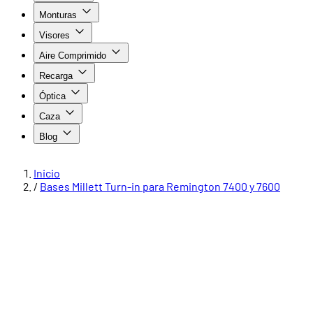
Monturas
Visores
Aire Comprimido
Recarga
Óptica
Caza
Blog
Inicio
/
Bases Millett Turn-in para Remington 7400 y 7600