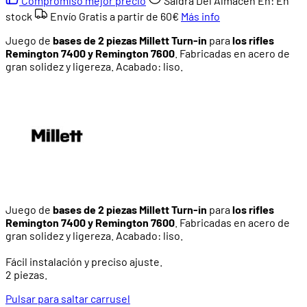
Compromiso mejor precio
Saldrá Del Almacén En:
En
stock
Envío Gratis a partir de
60€
Más info
Juego de
bases de 2 piezas Millett Turn-in
para
los rifles
Remington 7400 y Remington 7600
. Fabricadas en acero de
gran solidez y ligereza. Acabado: liso.
Juego de
bases de 2 piezas Millett Turn-in
para
los rifles
Remington 7400 y Remington 7600
. Fabricadas en acero de
gran solidez y ligereza. Acabado: liso.
Fácil instalación y preciso ajuste.
2 piezas.
Pulsar para saltar carrusel