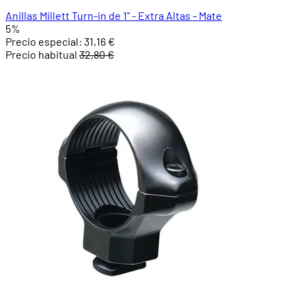
Anillas Millett Turn-in de 1" - Extra Altas - Mate
5%
Precio especial:
31,16 €
Precio habitual
32,80 €