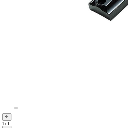
1
/
1