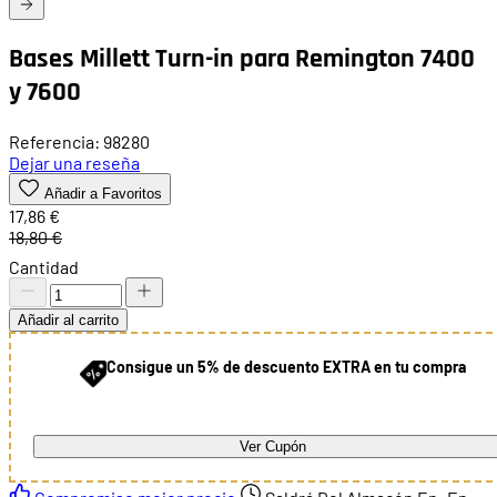
Bases Millett Turn-in para Remington 7400
y 7600
Referencia: 98280
Dejar una reseña
Añadir a Favoritos
17,86 €
18,80 €
Cantidad
Añadir al carrito
Consigue un 5% de descuento EXTRA en tu compra
Ver Cupón