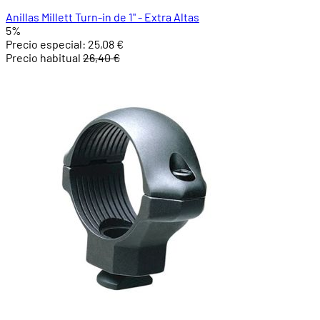
Anillas Millett Turn-in de 1" - Extra Altas
5%
Precio especial:
25,08 €
Precio habitual
26,40 €