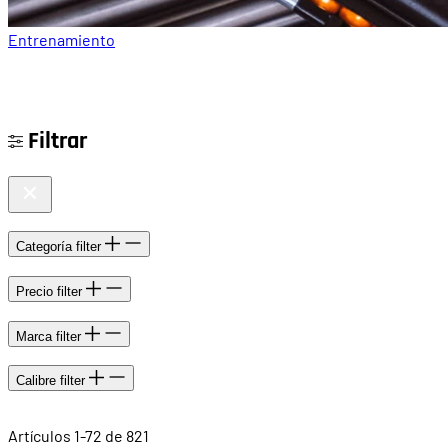
Entrenamiento
Filtrar
Categoría
filter
Precio
filter
Marca
filter
Calibre
filter
Artículos
1
-
72
de
821