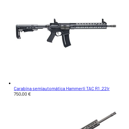
Carabina semiautomática Hammerli TAC R1 .22lr
750,00 €