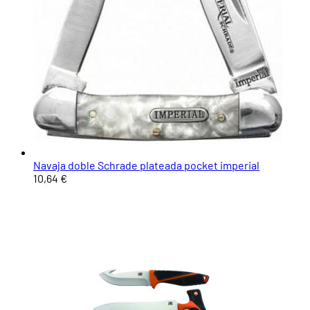
Navaja doble Schrade plateada pocket imperial
10,64 €