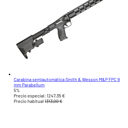
Carabina semiautomática Smith & Wesson M&P FPC 9
mm Parabellum
5%
Precio especial:
1247,35 €
Precio habitual
1313,00 €