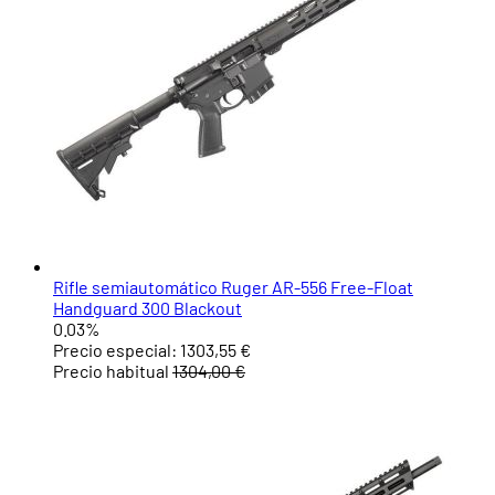
Rifle semiautomático Ruger AR-556 Free-Float
Handguard 300 Blackout
0.03%
Precio especial:
1303,55 €
Precio habitual
1304,00 €