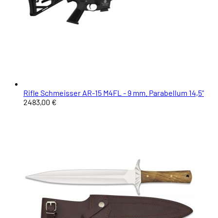
Rifle Schmeisser AR-15 M4FL - 9 mm. Parabellum 14,5"
2483,00 €