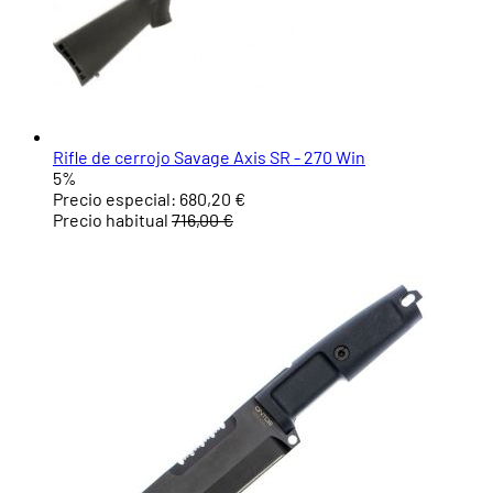
Rifle de cerrojo Savage Axis SR - 270 Win
5%
Precio especial:
680,20 €
Precio habitual
716,00 €