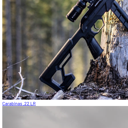
Carabinas .22 LR