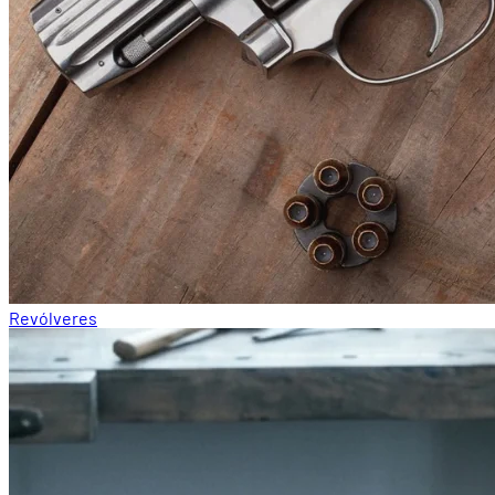
Revólveres