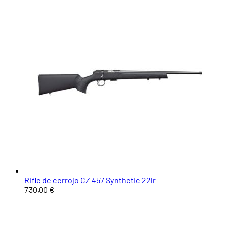
Rifle de cerrojo CZ 457 Synthetic 22lr
730,00 €