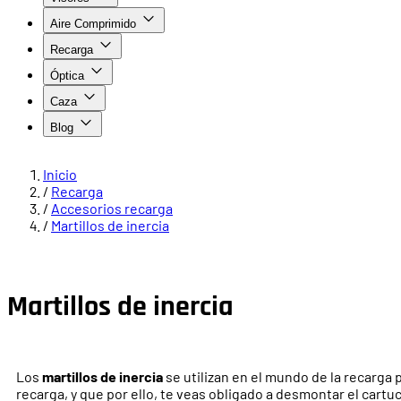
Aire Comprimido
Recarga
Óptica
Caza
Blog
Inicio
/
Recarga
/
Accesorios recarga
/
Martillos de inercia
Martillos de inercia
Los
martillos de inercia
se utilizan en el mundo de la recarga 
recarga, y que por ello, te veas obligado a desmontar el cartu