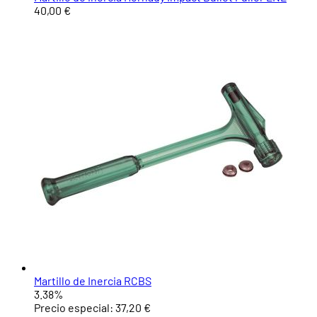
40,00 €
Martillo de Inercia RCBS
3.38%
Precio especial:
37,20 €