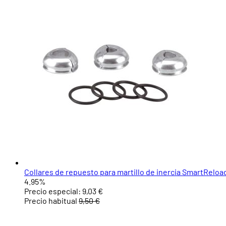
Collares de repuesto para martillo de inercia SmartRelo
4.95%
Precio especial:
9,03 €
Precio habitual
9,50 €