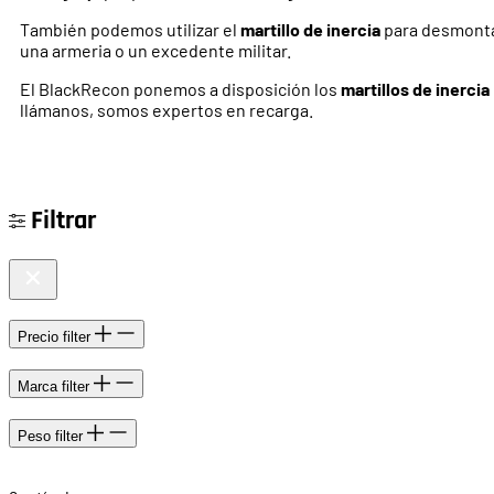
También podemos utilizar el
martillo de inercia
para desmontar
una armeria o un excedente militar.
El BlackRecon ponemos a disposición los
martillos de inercia
llámanos, somos expertos en recarga.
Filtrar
Precio
filter
Marca
filter
Peso
filter