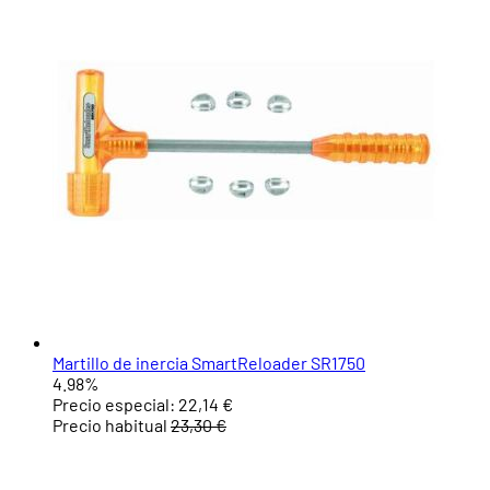
Martillo de inercia SmartReloader SR1750
4.98%
Precio especial:
22,14 €
Precio habitual
23,30 €