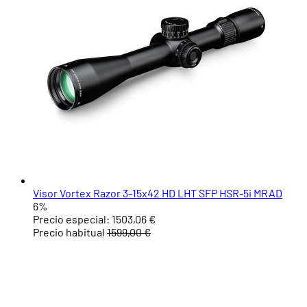
Visor Vortex Razor 3-15x42 HD LHT SFP HSR-5i MRAD
6%
Precio especial:
1503,06 €
Precio habitual
1599,00 €