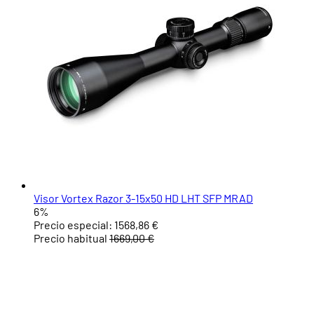
Visor Vortex Razor 3-15x50 HD LHT SFP MRAD
6%
Precio especial:
1568,86 €
Precio habitual
1669,00 €