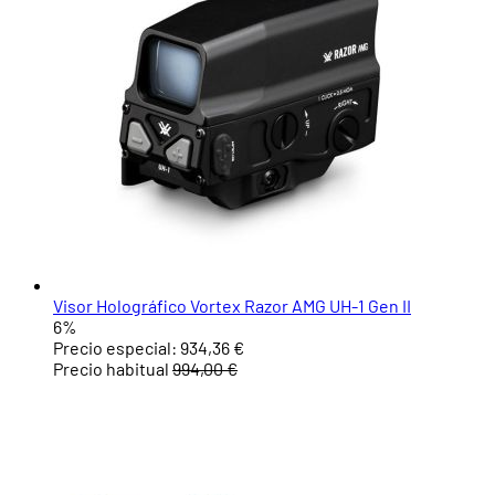
Visor Holográfico Vortex Razor AMG UH-1 Gen II
6%
Precio especial:
934,36 €
Precio habitual
994,00 €