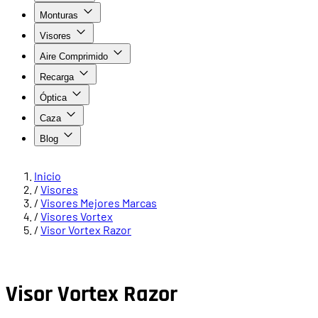
Monturas
Visores
Aire Comprimido
Recarga
Óptica
Caza
Blog
Inicio
/
Visores
/
Visores Mejores Marcas
/
Visores Vortex
/
Visor Vortex Razor
Visor Vortex Razor