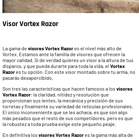
Visor Vortex Razor
La gama de
visores Vortex Razor
es el nivel más alto de
Vortex. Estamos ante la familia de visores que ofrecen la
mayor calidad. Si de verdad quieres un visor a la altura de tus
disparos, y que pueda durarte para toda la vida, el
Vortex
Razor
es tu opción. Con este visor montado sobre tu arma, no
pasarás desapercibido.
Son tres las características que hacen famosos a los
visores
Vortex Razor
: la claridad, nitidez y resolución que
proporcionan sus lentes, la mecánica y precisión de sus
torretas y finalmente su variedad de retículas profesionales.
El único inconveniente que se les achaca, es que son algo
más pesados que el resto de sus competidores, pero es que
la robustez a toda prueba exige este pequeño peaje.
En definitiva los
visores Vortex Razor
es la gama más alta de