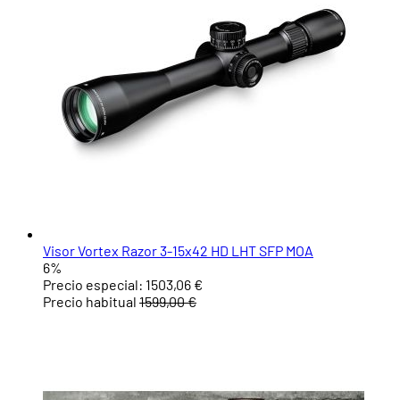
Visor Vortex Razor 3-15x42 HD LHT SFP MOA
6%
Precio especial:
1503,06 €
Precio habitual
1599,00 €