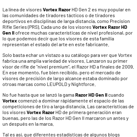
La línea de visores
Vortex Razor
HD Gen 2 es muy popular en
las comunidades de tiradores tácticos o de tiradores
deportivos en disciplinas de larga distancia, como Precision
Rifle Series (PRS). Cada uno de los visores
Vortex Razor HD
Gen II
ofrece muchas características de nivel profesional, por
lo que podemos decir que los visores de esta familia
representan el estado del arte en este fabricante.
Solo basta echar un vistazo a su catálogo para ver que Vortex
fabrica una amplia variedad de visores. Lanzaron su primer
visor de rifle de "nivel premium", el Razor HD a finales de 2009.
En ese momento, fue bien recibido, pero el mercado de
visores de precisión de largo alcance estaba dominado por
otroas marcas como LEUPOLD y Nightforce.
No fue hasta que se lanzó la gama
Razor HD Gen II
cuando
Vortex
comenzó a dominar rápidamente el espacio de las
competiciones de tiro a larga distancia. Las características de
los visores
Vortex Razor
HD de primera generación eran
buenas, pero las de los Razor HD Gen II marcaron un antes y
un después en la marca.
Tal es así, que diferentes estadísticas de algunos blogs