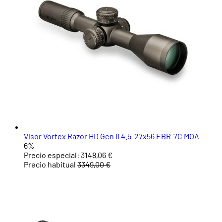
Visor Vortex Razor HD Gen II 4.5-27x56 EBR-7C MOA
6%
Precio especial:
3148,06 €
Precio habitual
3349,00 €