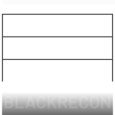
GUIA DE COMPRA
SOPORTE
LEGAL Y CUENTA