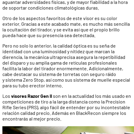
aguantar adversidades físicas, y de mayor fiabilidad a la hora
de soportar condiciones climatológicas duras.
Otro de los aspectos favoritos de este visor es su color
exterior. Gracias a este acabado mate, es mucho más sencilla
la ocultación del tirador, y se evita así que el propio brillo
pueda hace que su presencia sea detectada.
Pero no solo lo anterior, la calidad óptica es su seña de
identidad con una luminosidad y nitidez que marcan la
dierencia, la mecánica ultraprecisa asegura la repetibilidad
del disparo y su amplia gama de retículas profesionales
facilita la labor del tirador enormemente. Adicionalmente,
cabe destacar su sistema de torretas con seguro ráìdo
y sistema Zero Stop, así como sus sistema de muelle especial
para su tubo erector interno.
Los
visores Razor Gen II
son en la actualidad los más usado en
competiciones de tiro a la larga distancia como la Precision
Rifle Series (PRS), algo fácil de entender por su incontestable
relación calidad precio. Además en BlackRecon siempre los
encontrarás al mejor precio.