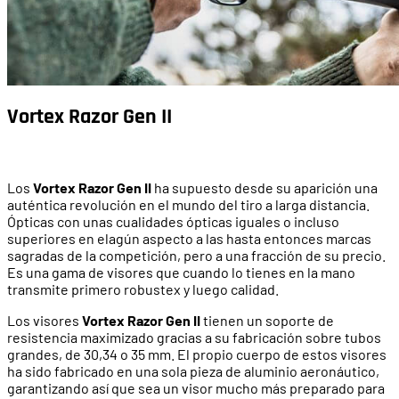
Vortex Razor Gen II
Los
Vortex Razor Gen II
ha supuesto desde su aparición una
auténtica revolución en el mundo del tiro a larga distancia.
Ópticas con unas cualidades ópticas iguales o incluso
superiores en elagún aspecto a las hasta entonces marcas
sagradas de la competición, pero a una fracción de su precio.
Es una gama de visores que cuando lo tienes en la mano
transmite primero robustex y luego calidad.
Los visores
Vortex Razor Gen II
tienen un soporte de
resistencia maximizado gracias a su fabricación sobre tubos
grandes, de 30,34 o 35 mm. El propio cuerpo de estos visores
ha sido fabricado en una sola pieza de aluminio aeronáutico,
garantizando así que sea un visor mucho más preparado para