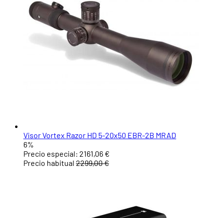
Visor Vortex Razor HD 5-20x50 EBR-2B MRAD
6%
Precio especial:
2161,06 €
Precio habitual
2299,00 €