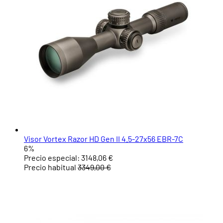
Visor Vortex Razor HD Gen II 4.5-27x56 EBR-7C
6%
Precio especial:
3148,06 €
Precio habitual
3349,00 €