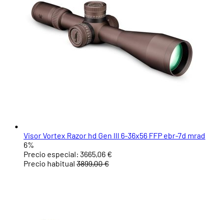
Visor Vortex Razor hd Gen III 6-36x56 FFP ebr-7d mrad
6%
Precio especial:
3665,06 €
Precio habitual
3899,00 €