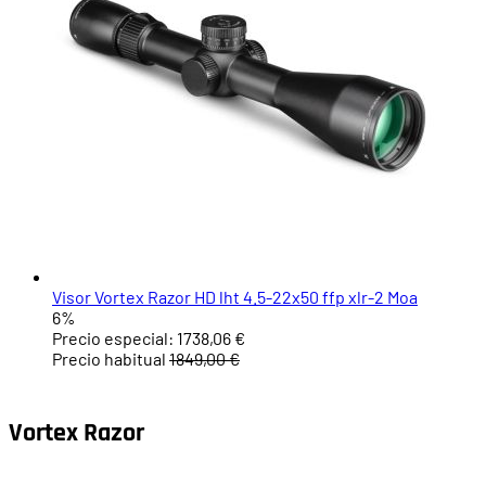
Visor Vortex Razor HD lht 4.5-22x50 ffp xlr-2 Moa
6%
Precio especial:
1738,06 €
Precio habitual
1849,00 €
Vortex Razor