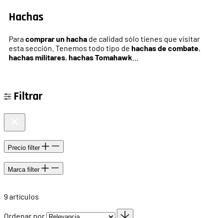
Hachas
Para
comprar un hacha
de calidad sólo tienes que visitar
esta sección. Tenemos todo tipo de
hachas de combate
,
hachas militares
,
hachas Tomahawk
...
Filtrar
Precio
filter
Marca
filter
9
artículos
Ordenar por