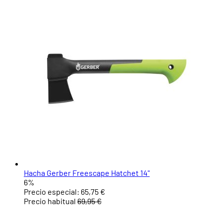
Hacha Gerber Freescape Hatchet 14"
6%
Precio especial:
65,75 €
Precio habitual
69,95 €