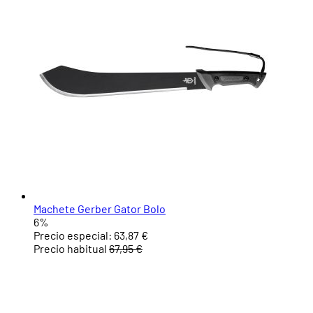
Machete Gerber Gator Bolo
6%
Precio especial:
63,87 €
Precio habitual
67,95 €