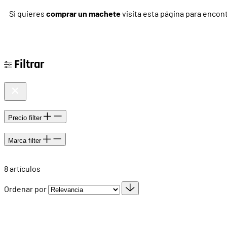
Si quieres
comprar un machete
visita esta página para encont
Filtrar
Precio
filter
Marca
filter
8
artículos
Ordenar por