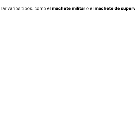
rar varios tipos, como el
machete militar
o el
machete de superv