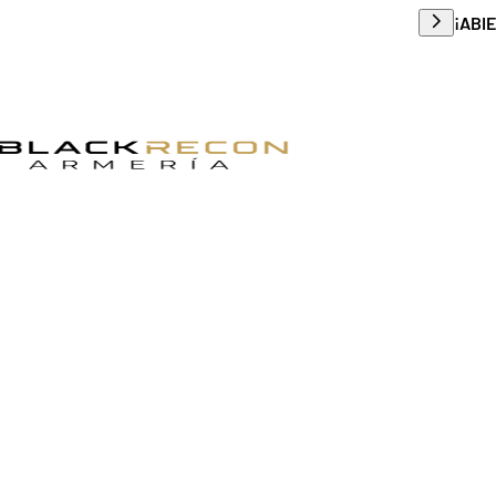
Envío g