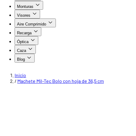
Monturas
Visores
Aire Comprimido
Recarga
Óptica
Caza
Blog
Inicio
/
Machete Mil-Tec Bolo con hoja de 36,5 cm