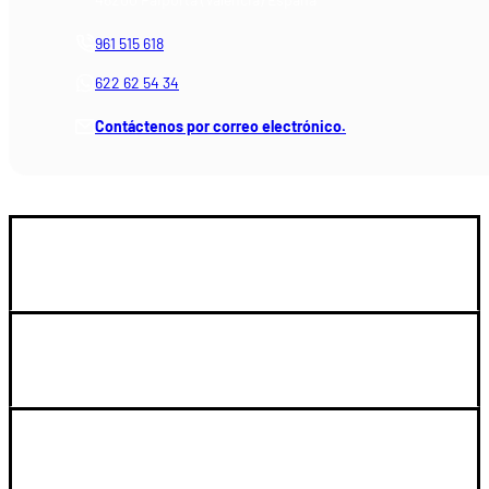
961 515 618
622 62 54 34
Contáctenos por correo electrónico.
GUIA DE COMPRA
SOPORTE
LEGAL Y CUENTA