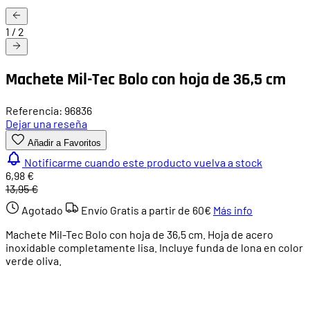
1
/
2
Machete Mil-Tec Bolo con hoja de 36,5 cm
Referencia: 96836
Dejar una reseña
Añadir a Favoritos
Notificarme cuando este producto vuelva a stock
6,98 €
13,95 €
Agotado
Envío Gratis a partir de
60€
Más info
Machete Mil-Tec Bolo con hoja de 36,5 cm. Hoja de acero
inoxidable completamente lisa. Incluye funda de lona en color
verde oliva.