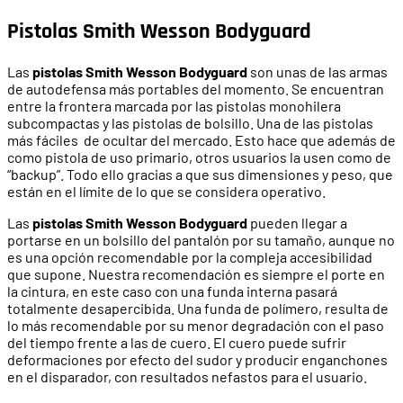
Pistolas Smith Wesson Bodyguard
Las
pistolas Smith Wesson Bodyguard
son unas de las armas
de autodefensa más portables del momento. Se encuentran
entre la frontera marcada por las pistolas monohilera
subcompactas y las pistolas de bolsillo. Una de las pistolas
más fáciles de ocultar del mercado. Esto hace que además de
como pistola de uso primario, otros usuarios la usen como de
“backup”. Todo ello gracias a que sus dimensiones y peso, que
están en el límite de lo que se considera operativo.
Las
pistolas Smith Wesson Bodyguard
pueden llegar a
portarse en un bolsillo del pantalón por su tamaño, aunque no
es una opción recomendable por la compleja accesibilidad
que supone. Nuestra recomendación es siempre el porte en
la cintura, en este caso con una funda interna pasará
totalmente desapercibida. Una funda de polímero, resulta de
lo más recomendable por su menor degradación con el paso
del tiempo frente a las de cuero. El cuero puede sufrir
deformaciones por efecto del sudor y producir enganchones
en el disparador, con resultados nefastos para el usuario.