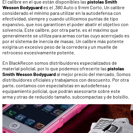
El calibre en el que están disponibles las
pistolas Smith
Wesson Bodyguard
es el .380 Auto o 9 mm Corto. Un calibre
considerado el mínimo para utilizar en la autodefensa con
efectividad, siempre y cuando utilicemos puntas de tipo
expansivo, que nos garanticen el poder abatir el objetivo con
solvencia. Este calibre, por otra parte, es el máximo que
generalmente se utiliza para armas cortas cuyo acerrojado es
por el sistema de inercia de masas. Un calibre más potente
exigiría un excesivo peso de la corredera y un muelle de
retroceso excesivamente potente.
En BlackRecon somos distribuidores especializados de
material policial, por lo que podemos ofrecerte las
pistolas
Smith Wesson Bodyguard
al mejor precio del mercado. Somos
distribuidores oficiales y trabajamos con descuento. Por otra
parte, contamos con especialistas en autodefensa y
equipamiento policial, que podrán asesorarte sobre este
arma y otras de reducido tamaño, subcompactas y de bolsillo.