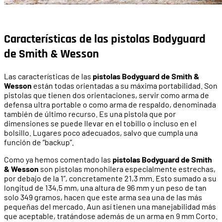
Características de las pistolas Bodyguard
de Smith & Wesson
Las características de las
pistolas Bodyguard de Smith &
Wesson
están todas orientadas a su máxima portabilidad. Son
pistolas que tienen dos orientaciones, servir como arma de
defensa ultra portable o como arma de respaldo, denominada
también de último recurso. Es una pistola que por
dimensiones se puede llevar en el tobillo o incluso en el
bolsillo. Lugares poco adecuados, salvo que cumpla una
función de “backup”.
Como ya hemos comentado las
pistolas Bodyguard de Smith
& Wesson
son pistolas monohilera especialmente estrechas,
por debajo de la 1”, concretamente 21,3 mm. Esto sumado a su
longitud de 134,5 mm, una altura de 96 mm y un peso de tan
solo 349 gramos, hacen que este arma sea una de las más
pequeñas del mercado. Aun así tienen una manejabilidad más
que aceptable, tratándose además de un arma en 9 mm Corto.