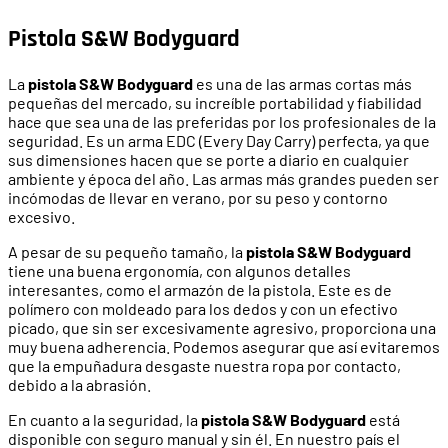
Pistola S&W Bodyguard
La
pistola S&W Bodyguard
es una de las armas cortas más
pequeñas del mercado, su increíble portabilidad y fiabilidad
hace que sea una de las preferidas por los profesionales de la
seguridad. Es un arma EDC (Every Day Carry) perfecta, ya que
sus dimensiones hacen que se porte a diario en cualquier
ambiente y época del año. Las armas más grandes pueden ser
incómodas de llevar en verano, por su peso y contorno
excesivo.
A pesar de su pequeño tamaño, la
pistola S&W Bodyguard
tiene una buena ergonomía, con algunos detalles
interesantes, como el armazón de la pistola. Este es de
polímero con moldeado para los dedos y con un efectivo
picado, que sin ser excesivamente agresivo, proporciona una
muy buena adherencia. Podemos asegurar que así evitaremos
que la empuñadura desgaste nuestra ropa por contacto,
debido a la abrasión.
En cuanto a la seguridad, la
pistola S&W Bodyguard
está
disponible con seguro manual y sin él. En nuestro país el