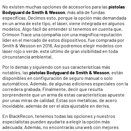
No existen muchas opciones de accesorios para las
pistolas
Bodyguard de Smith & Wesson
, más allá de fundas
específicas. Decimos esto, porque la opción más demandada
en un arma de este tipo, el láser, viene integrada en algunos
modelos. Algo fácil de entender si tenemos en cuenta que,
Crimson Trace una compañía con una magnífica reputación
líder en el mercado de estos dispositivos, fue comprada por
Smith & Wesson en 2016. Así podremos elegir modelos con
láser rojo o verde, este último de gran visibilidad en toda
circunstancia ambiental.
Por lo demás y siguiendo con sus características más
notables, las
pistolas Bodyguard de Smith & Wesson
, están
disponibles en configuración de seguro manual o solo
automáticos. Además, de algunas ediciones especiales con la
corredera grabada. Finalmente, decir que resulta
sorprendente que un arma de estas características apueste
por unas miras de calidad. Estas son metálicas, de acero
inoxidable, además de ser el alza ajustable en deriva.
En BlackRecon, tenemos todas las opciones y nuestros
especialistas pueden ayudarte a elegir la opción más
adecuada. Además, no encontrarás una web con mejores