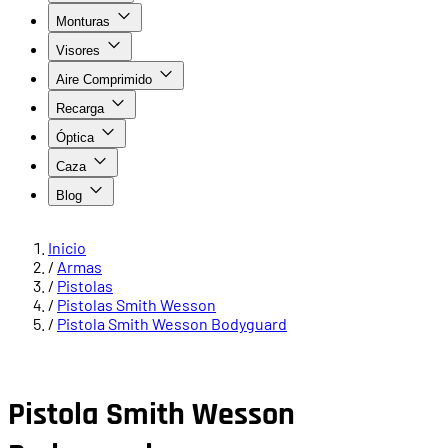
Monturas
Visores
Aire Comprimido
Recarga
Óptica
Caza
Blog
Inicio
/
Armas
/
Pistolas
/
Pistolas Smith Wesson
/
Pistola Smith Wesson Bodyguard
Pistola Smith Wesson