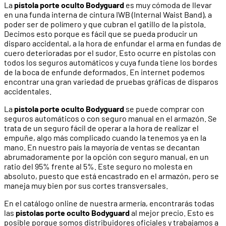
La
pistola porte oculto Bodyguard
es muy cómoda de llevar
en una funda interna de cintura IWB (Internal Waist Band), a
poder ser de polímero y que cubran el gatillo de la pistola.
Decimos esto porque es fácil que se pueda producir un
disparo accidental, a la hora de enfundar el arma en fundas de
cuero deterioradas por el sudor. Esto ocurre en pistolas con
todos los seguros automáticos y cuya funda tiene los bordes
de la boca de enfunde deformados. En internet podemos
encontrar una gran variedad de pruebas gráficas de disparos
accidentales.
La
pistola porte oculto Bodyguard
se puede comprar con
seguros automáticos o con seguro manual en el armazón. Se
trata de un seguro fácil de operar a la hora de realizar el
empuñe, algo más complicado cuando la tenemos ya en la
mano. En nuestro país la mayoría de ventas se decantan
abrumadoramente por la opción con seguro manual, en un
ratio del 95% frente al 5%. Este seguro no molesta en
absoluto, puesto que está encastrado en el armazón, pero se
maneja muy bien por sus cortes transversales.
En el catálogo online de nuestra armería, encontrarás todas
las
pistolas porte oculto Bodyguard
al mejor precio. Esto es
posible porque somos distribuidores oficiales y trabajamos a