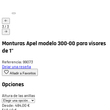
3
/
3
Monturas Apel modelo 300-00 para visores
de 1"
Referencia: 99073
Dejar una reseña
Añadir a Favoritos
Opciones
Altura de las anillas
Desde:
484,00 €
549,40 €