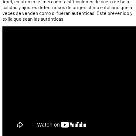
Apel, existen en el mercado falsificaciones de acero de baja
calidad y ajustes defectuosos de origen chino e italiano que a
veces se venden como si fueran auténticas. Esté prevenido y
exija que sean las auténticas.