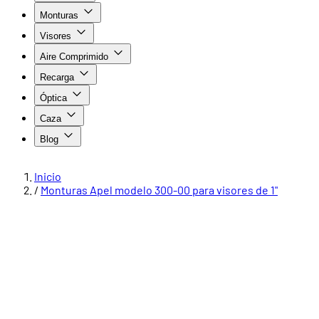
Monturas
Visores
Aire Comprimido
Recarga
Óptica
Caza
Blog
Inicio
/
Monturas Apel modelo 300-00 para visores de 1"