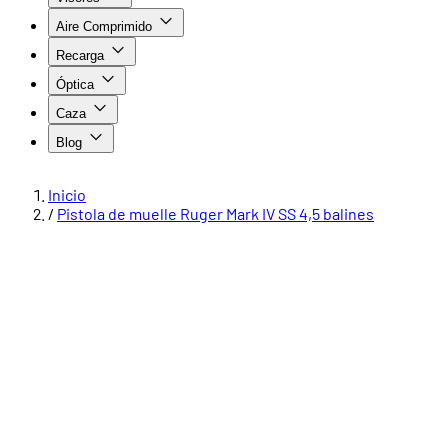
Aire Comprimido
Recarga
Óptica
Caza
Blog
Inicio
/
Pistola de muelle Ruger Mark IV SS 4,5 balines