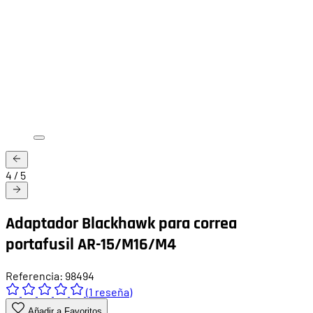
4
/
5
Adaptador Blackhawk para correa
portafusil AR-15/M16/M4
Referencia: 98494
(1 reseña)
Añadir a Favoritos