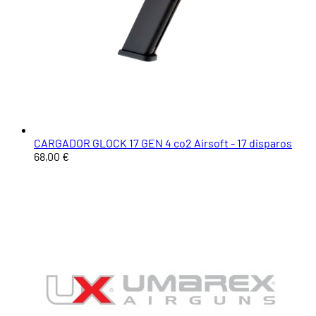
CARGADOR GLOCK 17 GEN 4 co2 Airsoft - 17 disparos
68,00 €