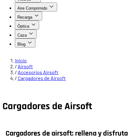
Aire Comprimido
Recarga
Óptica
Caza
Blog
Inicio
/
Airsoft
/
Accesorios Airsoft
/
Cargadores de Airsoft
Cargadores de Airsoft
Cargadores de airsoft: rellena y disfruta