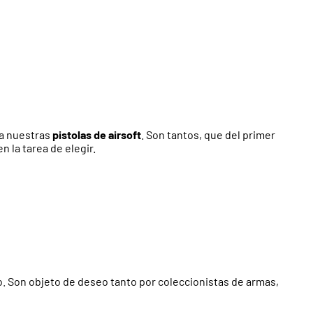
 a nuestras
pistolas de airsoft
. Son tantos, que del primer
 la tarea de elegir.
. Son objeto de deseo tanto por coleccionistas de armas,