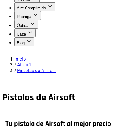
Aire Comprimido
Recarga
Óptica
Caza
Blog
Inicio
/
Airsoft
/
Pistolas de Airsoft
Pistolas de Airsoft
Tu pistola de Airsoft al mejor precio