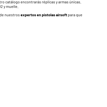
tro catálogo encontrarás réplicas y armas únicas.
2 y muelle.
o de nuestros
expertos en pistolas airsoft
para que