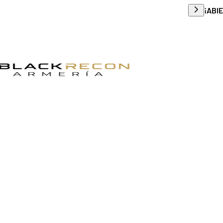
Envío g