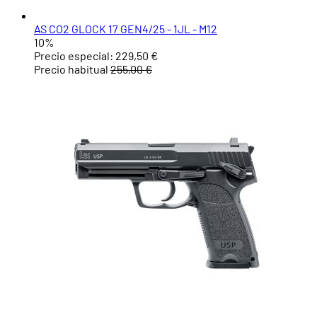
AS CO2 GLOCK 17 GEN4/25 - 1JL - M12
10%
Precio especial:
229,50 €
Precio habitual
255,00 €