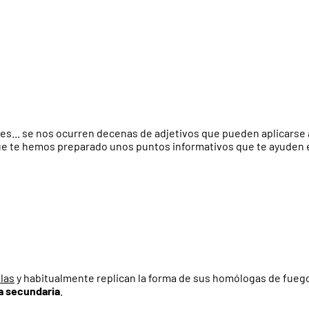
iles... se nos ocurren decenas de adjetivos que pueden aplicarse
ue te hemos preparado unos puntos informativos que te ayuden en
olas
y habitualmente replican la forma de sus homólogas de fuego
a secundaria
.