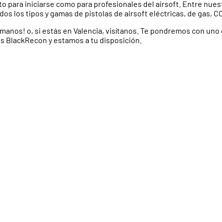
to para iniciarse como para profesionales del airsoft. Entre nues
 los tipos y gamas de pistolas de airsoft eléctricas, de gas, CO
llámanos! o, si estás en Valencia, visítanos. Te pondremos con un
s BlackRecon y estamos a tu disposición.