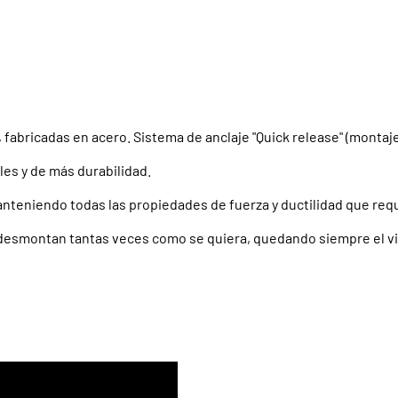
), fabricadas en acero. Sistema de anclaje "Quick release" (montaje
les y de más durabilidad.
anteniendo todas las propiedades de fuerza y ductilidad que req
esmontan tantas veces como se quiera, quedando siempre el viso