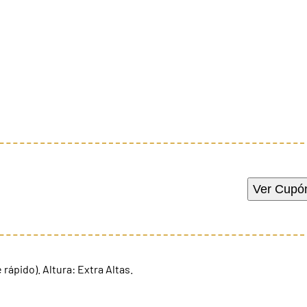
Ver Cupó
 rápido). Altura: Extra Altas.