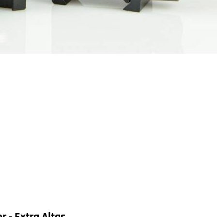
 - Extra Altas