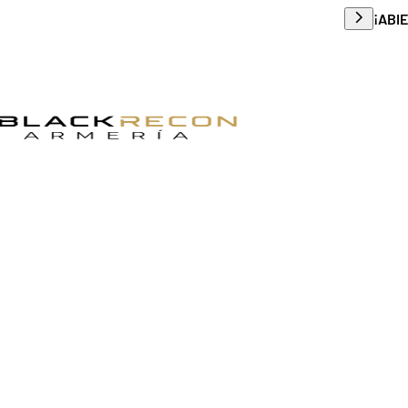
Envío g