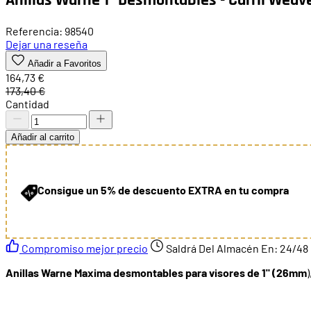
Referencia: 98540
Dejar una reseña
Añadir a Favoritos
164,73 €
173,40 €
Cantidad
Añadir al carrito
Consigue un 5% de descuento EXTRA en tu compra
Compromiso mejor precio
Saldrá Del Almacén En:
24/48
Anillas Warne Maxima desmontables para visores de 1" (26mm