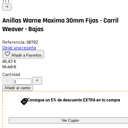
1
/
1
Anillas Warne Maxima 30mm Fijas - Carril
Weaver - Bajas
Referencia: 98782
Dejar una reseña
Añadir a Favoritos
86,83 €
91,40 €
Cantidad
Añadir al carrito
Consigue un 5% de descuento EXTRA en tu compra
Ver Cupón