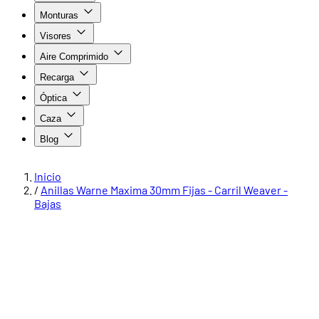
Monturas
Visores
Aire Comprimido
Recarga
Óptica
Caza
Blog
Inicio
/
Anillas Warne Maxima 30mm Fijas - Carril Weaver -
Bajas