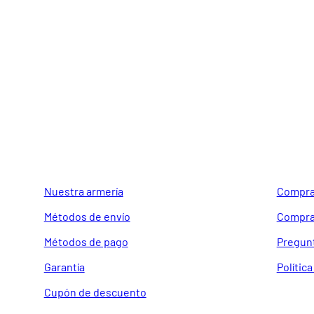
GUIA DE COMPRA
SOPORTE
Nuestra armería
Compra
Métodos de envío
Compra
Métodos de pago
Pregun
Garantía
Polític
Cupón de descuento