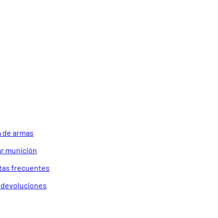
 de armas
r munición
tas frecuentes
a devoluciones