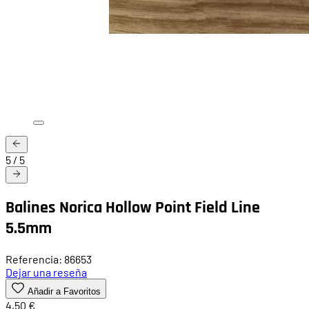
5
/
5
Balines Norica Hollow Point Field Line
5.5mm
Referencia: 86653
Dejar una reseña
Añadir a Favoritos
4,50 €