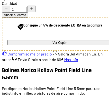
Cantidad
Añadir al carrito
Consigue un 5% de descuento EXTRA en tu compra
Ver Cupón
Compromiso mejor precio
Saldrá Del Almacén En:
En
stock
Envío Gratis a partir de
60€
Más info
Balines Norica Hollow Point Field Line
5.5mm
Perdigones Norica Hollow Point Field Line 5.5mm para uso
indistinto en rifles o pistolas de aire comprimido.