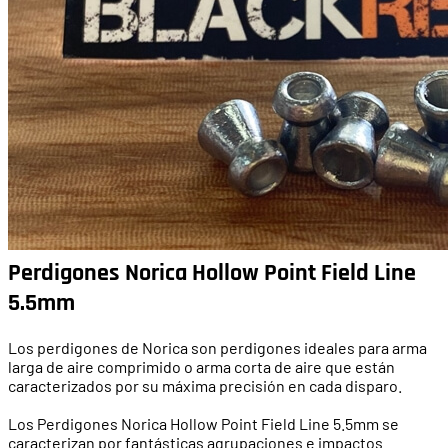
Perdigones Norica Hollow Point Field Line
5.5mm
Los perdigones de Norica son perdigones ideales para arma
larga de aire comprimido o arma corta de aire que están
caracterizados por su máxima precisión en cada disparo.
Los Perdigones Norica Hollow Point Field Line 5.5mm se
caracterizan por fantásticas agrupaciones e impactos