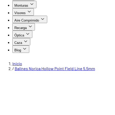
Monturas
Visores
Aire Comprimido
Recarga
Óptica
Caza
Blog
Inicio
/
Balines Norica Hollow Point Field Line 5.5mm