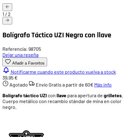
1
/
2
Bolígrafo Táctico UZI Negro con llave
Referencia: 98705
Dejar una reseña
Añadir a Favoritos
Notificarme cuando este producto vuelva a stock
39,95 €
Agotado
Envío Gratis a partir de
60€
Más info
Bolígrafo táctico UZI
con
llave
para apertura de
grilletes
.
Cuerpo metálico con recambio stándar de mina en color
negro.