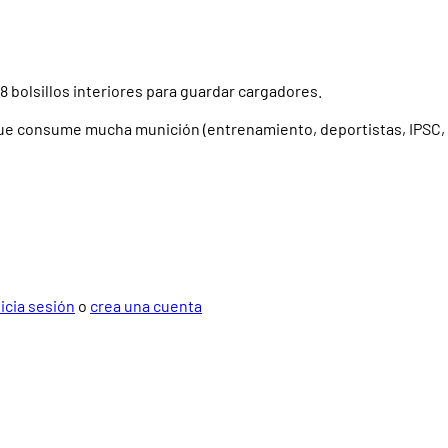
8 bolsillos interiores para guardar cargadores.
que consume mucha munición (entrenamiento, deportistas, IPSC, 
nicia sesión
o
crea una cuenta