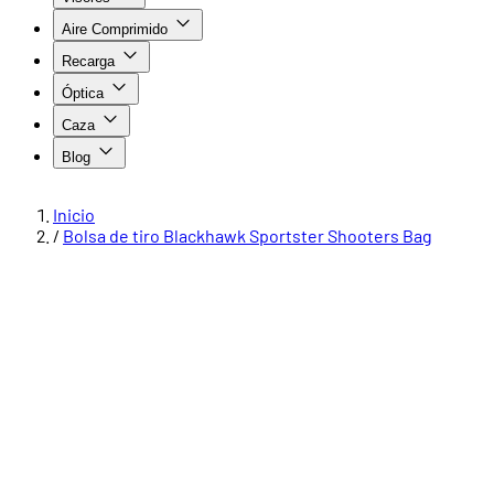
Aire Comprimido
Recarga
Óptica
Caza
Blog
Inicio
/
Bolsa de tiro Blackhawk Sportster Shooters Bag