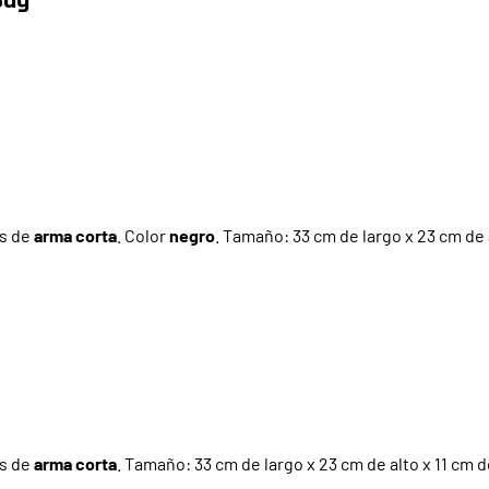
es de
arma corta
. Color
negro
. Tamaño: 33 cm de largo x 23 cm de 
es de
arma corta
. Tamaño: 33 cm de largo x 23 cm de alto x 11 cm 