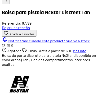
Bolsa para pistola NcStar Discreet Tan
Referencia: 97789
Dejar una reseña
Añadir a Favoritos
Notificarme cuando este producto vuelva a stock
12,95 €
Agotado
Envío Gratis a partir de
60€
Más info
Bolsa de porte discreto para pistola NcStar disponible en
color arena (Tan). Con dos compartimentos interiores
ocultos.