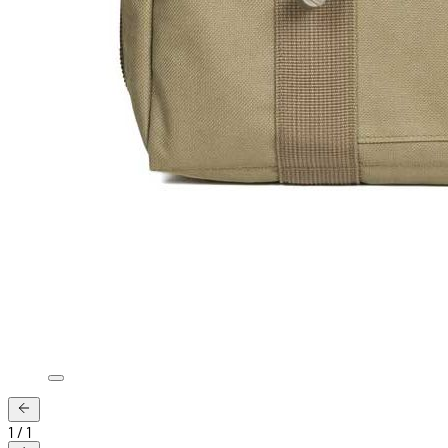
1
/
1