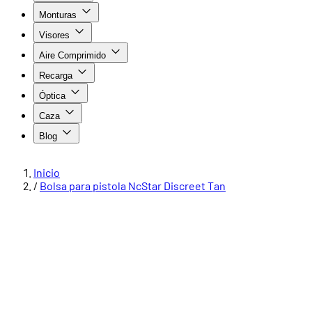
Monturas
Visores
Aire Comprimido
Recarga
Óptica
Caza
Blog
Inicio
/
Bolsa para pistola NcStar Discreet Tan