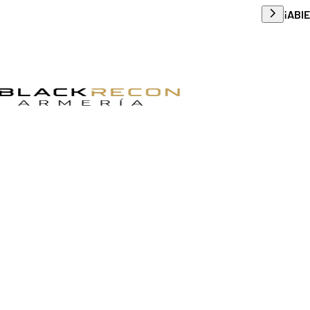
Envío g