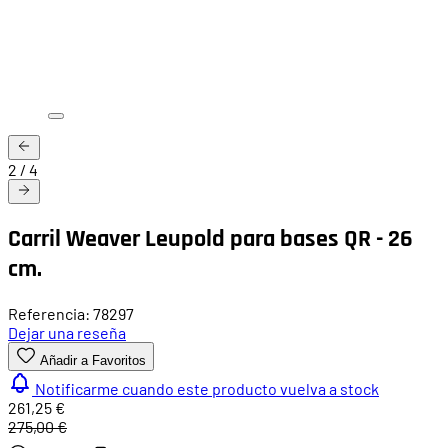
2
/
4
Carril Weaver Leupold para bases QR - 26
cm.
Referencia: 78297
Dejar una reseña
Añadir a Favoritos
Notificarme cuando este producto vuelva a stock
261,25 €
275,00 €