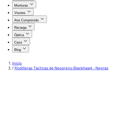
Monturas
Visores
Aire Comprimido
Recarga
Óptica
Caza
Blog
Inicio
/
Rodilleras Tácticas de Neopreno Blackhawk - Negras