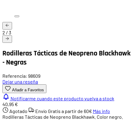
2
/
3
Rodilleras Tácticas de Neopreno Blackhawk
- Negras
Referencia: 98609
Dejar una reseña
Añadir a Favoritos
Notificarme cuando este producto vuelva a stock
40,95 €
Agotado
Envío Gratis a partir de
60€
Más info
Rodilleras Tácticas de Neopreno Blackhawk. Color negro.