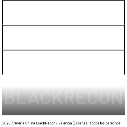
GUIA DE COMPRA
SOPORTE
LEGAL Y CUENTA
2026 Armeria Online BlackRecon / Valencia (España) / Todos los derechos