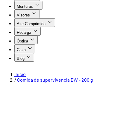
Monturas
Visores
Aire Comprimido
Recarga
Óptica
Caza
Blog
Inicio
/
Comida de supervivencia BW - 200 g