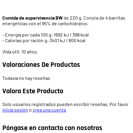
Comida de supervivencia BW
de 220 g. Consta de 4 barritas
energéticas con el 95% de carbohidratos.
- Energía por cada 100 g:
1692
kJ
/ 398
kcal
-
Calorías por
ración
g
: 3401
kJ
/ 800
kcal
Vida útil: 10 años.
Valoraciones De Productos
Todavía no hay reseñas
Valora Este Producto
Solo usuarios registrados pueden escribir reseñas. Por favor
inicia sesión
o
crea una cuenta
Póngase en contacto con nosotros