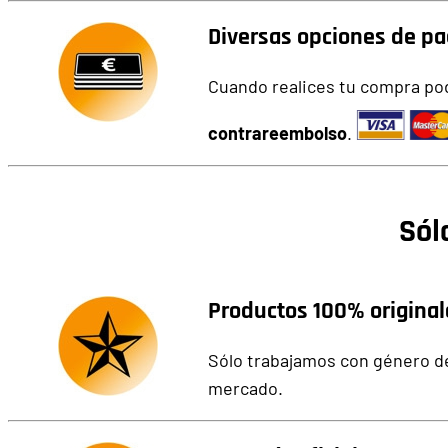
Diversas opciones de p
C
uando realices tu compra pod
contrareembolso
.
Sól
Productos 100% original
Sólo trabajamos con género de
mercado.