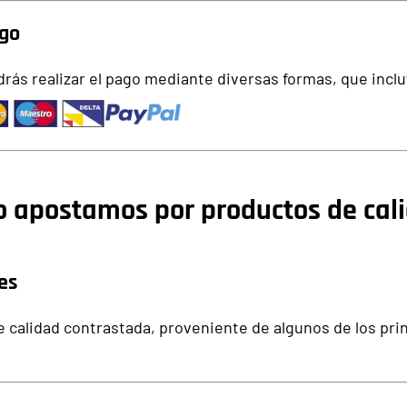
ago
rás realizar el pago mediante diversas formas, que incl
o apostamos por productos de cal
es
 calidad contrastada, proveniente de algunos de los pri