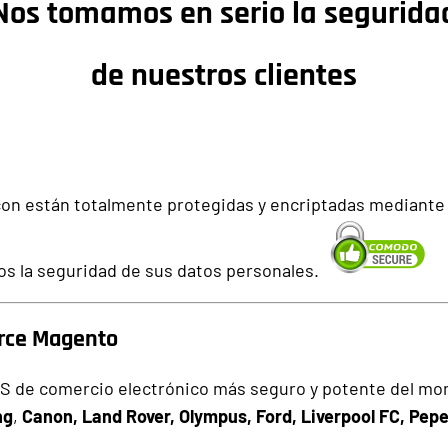
Nos tomamos en serio la segurida
de nuestros clientes
con están totalmente protegidas y encriptadas mediant
mos la seguridad de sus datos personales.
rce Magento
MS de comercio electrónico más seguro y potente del m
ng
,
Canon, Land Rover, Olympus, Ford, Liverpool FC, Pep