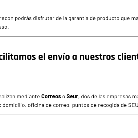
krecon
podrás disfrutar de la garantía de producto que mar
aso.
cilitamos el envío a nuestros clien
realizan mediante
Correos
o
Seur
, dos de las empresas m
o: domicilio, oficina de correo, puntos de recogida de SEU