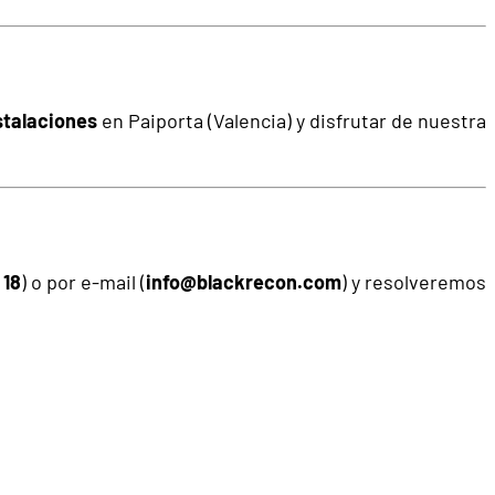
stalaciones
en Paiporta (Valencia) y disfrutar de nuestra
 18
) o por e-mail (
info@blackrecon.com
) y resolveremos