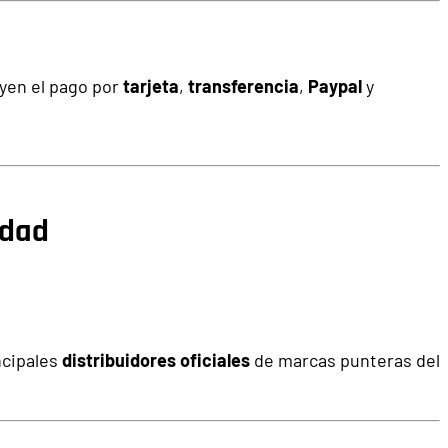
uyen el pago por
tarjeta
,
transferencia
,
Paypal
y
idad
ncipales
distribuidores oficiales
de marcas punteras del