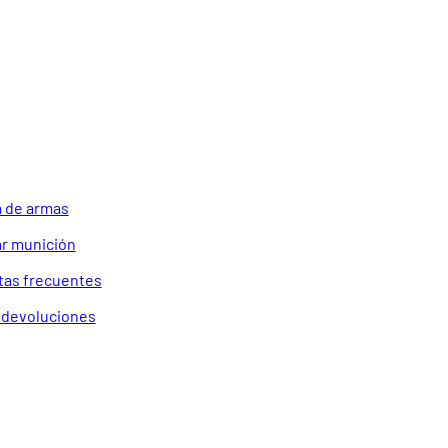
 de armas
r munición
tas frecuentes
a devoluciones