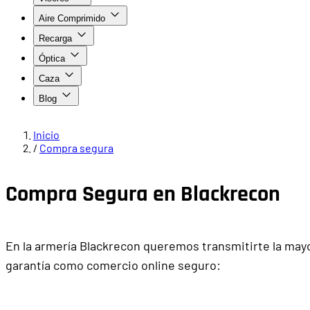
Aire Comprimido
Recarga
Óptica
Caza
Blog
Inicio
/
Compra segura
Compra Segura en Blackrecon
En la armería Blackrecon queremos transmitirte la mayo
garantía como comercio online seguro: