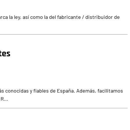
ca la ley
, así como la del fabricante / distribuidor de
tes
ás conocidas y fiables de España. Además, facilitamos
R...