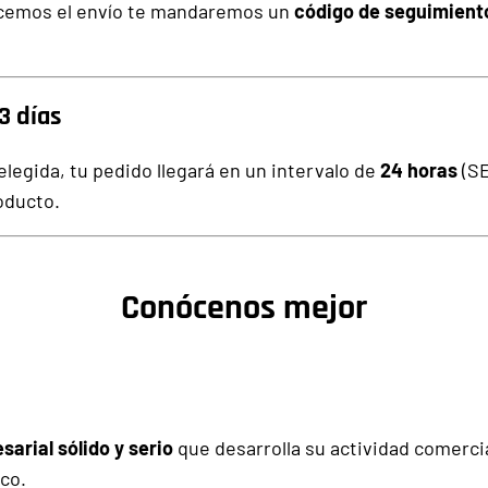
icemos el envío te mandaremos un
código de seguimient
3 días
legida, tu pedido llegará en un intervalo de
24 horas
(S
oducto.
Conócenos mejor
arial sólido y serio
que desarrolla su actividad comerci
co.