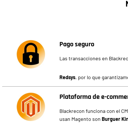
Pago seguro
Las transacciones en Blackre
Redsys
, por lo que garantiza
Plataforma de e-comme
Blackrecon funciona con el C
usan Magento son
Burguer Ki