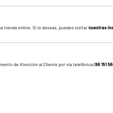
 tienda online. Si lo deseas, puedes visitar
nuestras in
ento de Atención al Cliente por vía telefónica (
96 151 56