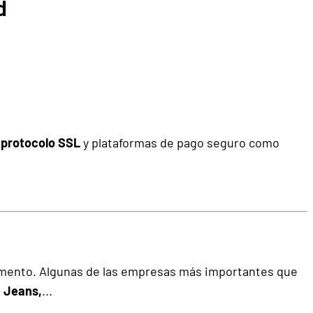
d
e
protocolo SSL
y plataformas de pago seguro como
omento. Algunas de las empresas más importantes que
e Jeans,
...