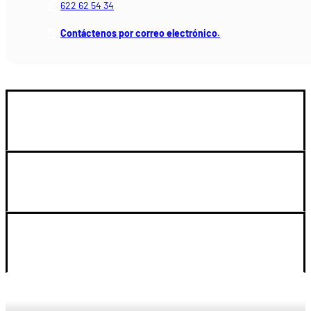
622 62 54 34
Contáctenos por correo electrónico.
GUIA DE COMPRA
SOPORTE
LEGAL Y CUENTA