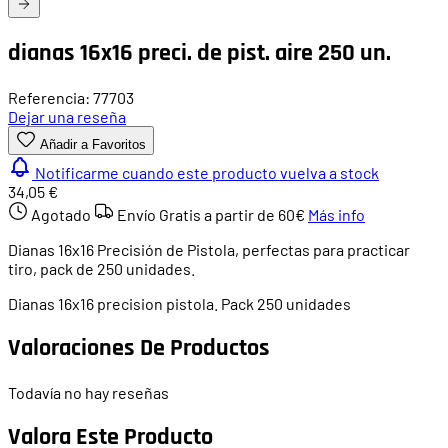
dianas 16x16 preci. de pist. aire 250 un.
Referencia: 77703
Dejar una reseña
Añadir a Favoritos
Notificarme cuando este producto vuelva a stock
34,05 €
Agotado
Envío Gratis a partir de
60€
Más info
Dianas 16x16 Precisión de Pistola, perfectas para practicar
tiro, pack de 250 unidades.
Dianas 16x16 precision pistola. Pack 250 unidades
Valoraciones De Productos
Todavía no hay reseñas
Valora Este Producto