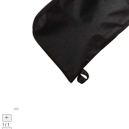
1
/
1