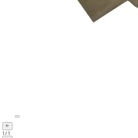
1
/
1