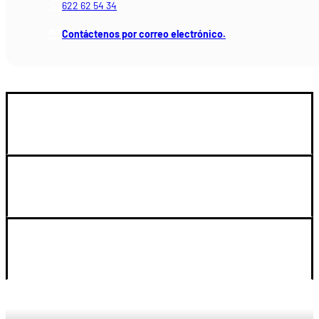
622 62 54 34
Contáctenos por correo electrónico.
GUIA DE COMPRA
SOPORTE
LEGAL Y CUENTA