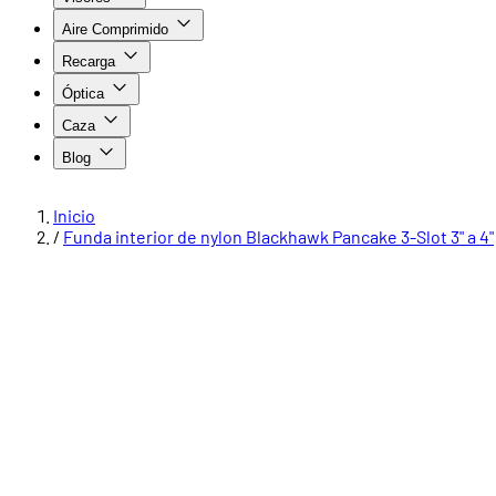
Aire Comprimido
Recarga
Óptica
Caza
Blog
Inicio
/
Funda interior de nylon Blackhawk Pancake 3-Slot 3" a 4"