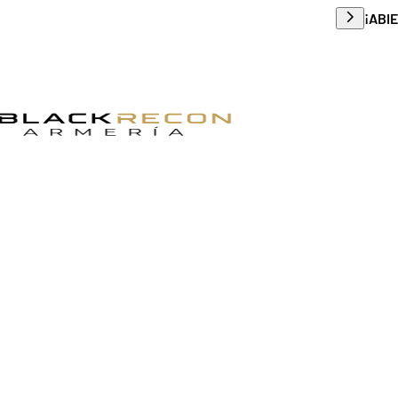
Envío g