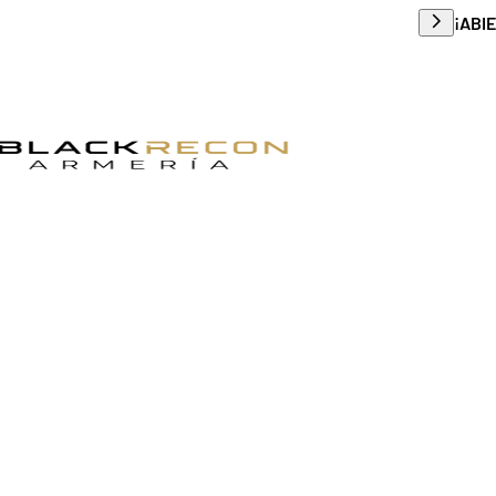
Envío g