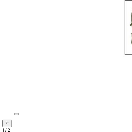
1
/
2