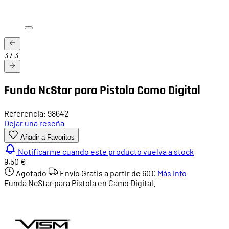
3
/
3
Funda NcStar para Pistola Camo Digital
Referencia: 98642
Dejar una reseña
Añadir a Favoritos
Notificarme cuando este producto vuelva a stock
9,50 €
Agotado
Envío Gratis a partir de
60€
Más info
Funda NcStar para Pistola en Camo Digital.