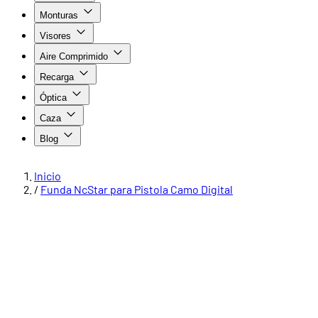
Monturas
Visores
Aire Comprimido
Recarga
Óptica
Caza
Blog
Inicio
/
Funda NcStar para Pistola Camo Digital