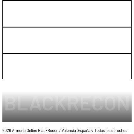
GUIA DE COMPRA
SOPORTE
LEGAL Y CUENTA
2026 Armeria Online BlackRecon / Valencia (España) / Todos los derechos