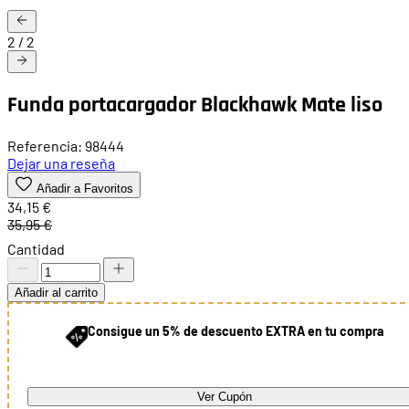
2
/
2
Funda portacargador Blackhawk Mate liso
Referencia: 98444
Dejar una reseña
Añadir a Favoritos
34,15 €
35,95 €
Cantidad
Añadir al carrito
Consigue un 5% de descuento EXTRA en tu compra
Ver Cupón