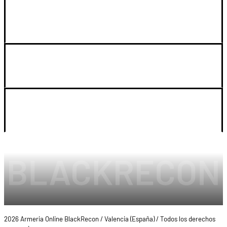
GUIA DE COMPRA
SOPORTE
LEGAL Y CUENTA
2026 Armeria Online BlackRecon / Valencia (España) / Todos los derechos