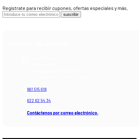
Regístrate para recibir cupones, ofertas especiales y más.
suscribir
CONTACTA CON NOSOTROS
Armería Blackrecon
C/ Planxistes, 1
Polígono Industrial "La Mina"
46200 Paiporta (Valencia) España
961 515 618
622 62 54 34
Contáctenos por correo electrónico.