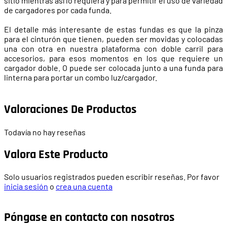
sitio mientras así lo requiera y para permitir el uso de variedad
de cargadores por cada funda.
El detalle más interesante de estas fundas es que la pinza
para el cinturón que tienen, pueden ser movidas y colocadas
una con otra en nuestra plataforma con doble carril para
accesorios, para esos momentos en los que requiere un
cargador doble. O puede ser colocada junto a una funda para
linterna para portar un combo luz/cargador.
Valoraciones De Productos
Todavía no hay reseñas
Valora Este Producto
Solo usuarios registrados pueden escribir reseñas. Por favor
inicia sesión
o
crea una cuenta
Póngase en contacto con nosotros