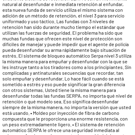
natural al desenfundar e inmediata retención al enfundar,
esta nueva funda de servicio utiliza el mismo sistema con
adición de un método de retención, el nivel 3 para servicio
uniformado y uso táctico. Las fundas con 3 niveles de
retención han sido durante mucho tiempo el estándar que
utilizan las fuerzas de seguridad. El problema ha sido que
muchas fundas que ofrecen este nivel de protección son
difíciles de manejar y puede impedir que el agente de policía
pueda desenfundar su arma rápidamente bajo situación de
estrés. El sistema de bloqueo automático Serpa nivel 3 utiliza
la misma manera para empuñar y desenfundar con la que se
les instruye tanto a los tiradores como a los principiantes. Sin
complicadas y antinaturales secuencias que recordar, tan
solo empuñar y desenfundar. Lo hace fácil cuando se está
sometido a estrés y eso puede significar la gran diferencia
con otros sistemas. Usted tiene la misma manera para
desenfundar todas las fundas SERPA, no importa qué nivel de
retención o qué modelo sea. Eso significa desenfundar
siempre de la misma manera, no importa la versión que usted
está usando. • Moldeo por inyección de fibra de carbono
compuesta que le proporciona una enorme resistencia, con
un peso extremadamente ligero. • El sistema de retención
automático SERPA le ofrece una seguridad inmediata al