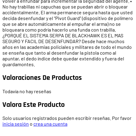
volver a enfundar para incrementar la seguridad del agente. •
No hay trabillas ni capuchas que se puedan abrir o bloquear
accidentalmente. El arma permanece segura hasta que usted
decida desenfundar y el “Pivot Guard” (dispositivo de polímero
que se abre automáticamente al empuñar el arma) no se
bloqueara como podría hacerlo una funda con trabilla.
¿PORQUÉ EL SISTEMA SERPA DE BLACKHAWK ES EL MAS
SEGURO Y FACIL DE DESENFUNDAR? Desde hace muchos
años en las academias policiales y militares de todo el mundo
se enseña que tanto al desenfundar la pistola como al
apuntar, el dedo índice debe quedar extendido y fuera del
guardamontes.
Valoraciones De Productos
Todavía no hay reseñas
Valora Este Producto
Solo usuarios registrados pueden escribir reseñas. Por favor
inicia sesión
o
crea una cuenta