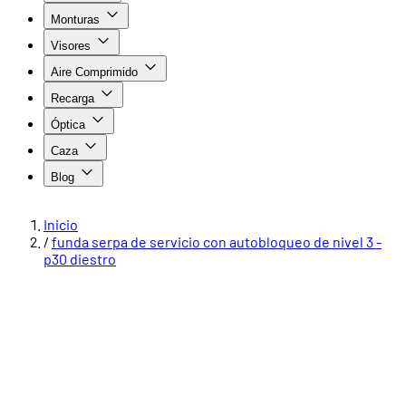
Monturas
Visores
Aire Comprimido
Recarga
Óptica
Caza
Blog
Inicio
/
funda serpa de servicio con autobloqueo de nivel 3 -
p30 diestro