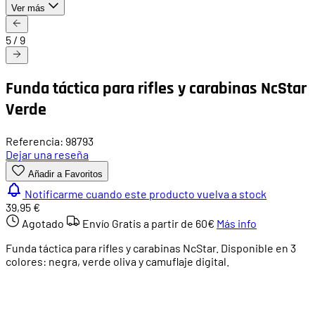
Ver más
5
/
9
Funda táctica para rifles y carabinas NcStar
Verde
Referencia: 98793
Dejar una reseña
Añadir a Favoritos
Notificarme cuando este producto vuelva a stock
39,95 €
Agotado
Envío Gratis a partir de
60€
Más info
Funda táctica para rifles y carabinas NcStar. Disponible en 3
colores: negra, verde oliva y camuflaje digital.