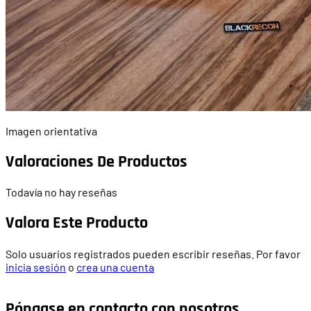
Imagen orientativa
Valoraciones De Productos
Todavía no hay reseñas
Valora Este Producto
Solo usuarios registrados pueden escribir reseñas. Por favor
inicia sesión
o
crea una cuenta
Póngase en contacto con nosotros