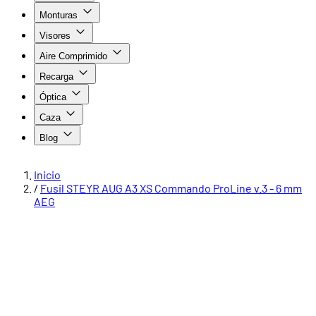
Monturas
Visores
Aire Comprimido
Recarga
Óptica
Caza
Blog
Inicio
/
Fusil STEYR AUG A3 XS Commando ProLine v.3 - 6 mm
AEG