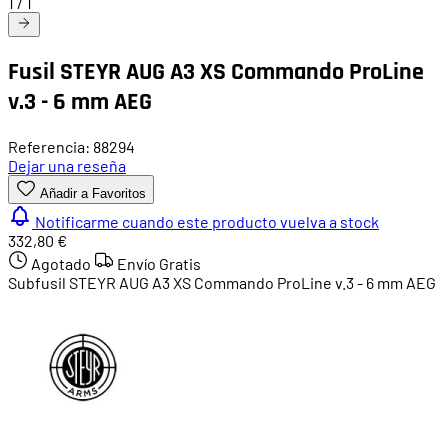
1
/
1
Fusil STEYR AUG A3 XS Commando ProLine
v.3 - 6 mm AEG
Referencia: 88294
Dejar una reseña
Añadir a Favoritos
Notificarme cuando este producto vuelva a stock
332,80 €
Agotado
Envío Gratis
Subfusil STEYR AUG A3 XS Commando ProLine v.3 - 6 mm AEG