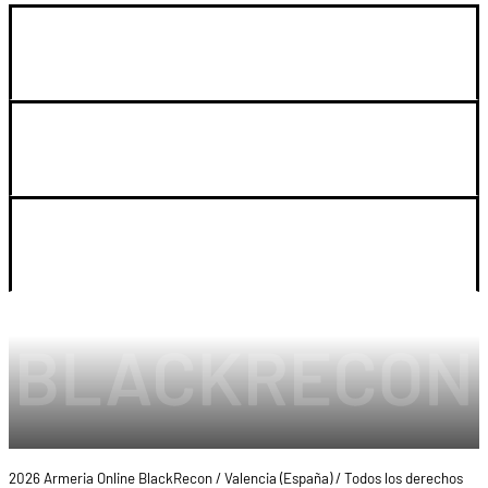
GUIA DE COMPRA
SOPORTE
LEGAL Y CUENTA
2026 Armeria Online BlackRecon / Valencia (España) / Todos los derechos