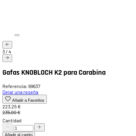
3
/
4
Gafas KNOBLOCH K2 para Carabina
Referencia: 99637
Dejar una reseña
Añadir a Favoritos
223,25 €
235,00 €
Cantidad
Añadir al carrito