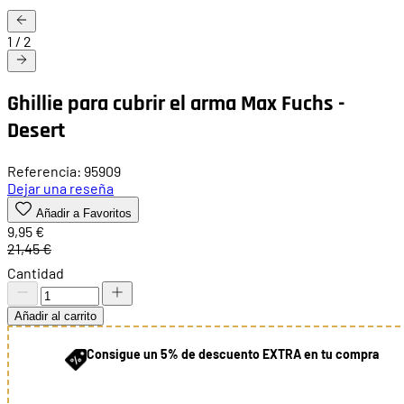
1
/
2
Ghillie para cubrir el arma Max Fuchs -
Desert
Referencia: 95909
Dejar una reseña
Añadir a Favoritos
9,95 €
21,45 €
Cantidad
Añadir al carrito
Consigue un 5% de descuento EXTRA en tu compra