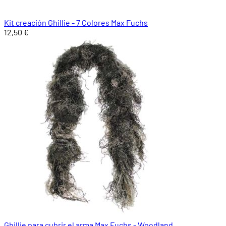
Kit creación Ghillie - 7 Colores Max Fuchs
12,50 €
Ghillie para cubrir el arma Max Fuchs - Woodland