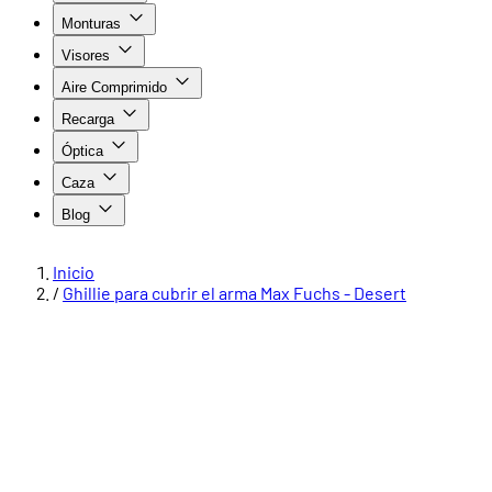
Monturas
Visores
Aire Comprimido
Recarga
Óptica
Caza
Blog
Inicio
/
Ghillie para cubrir el arma Max Fuchs - Desert