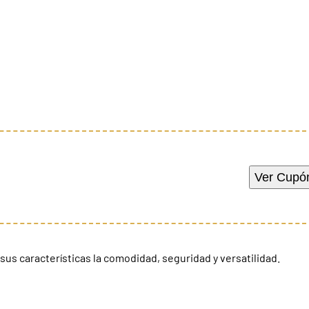
Ver Cupó
us características la comodidad, seguridad y versatilidad.