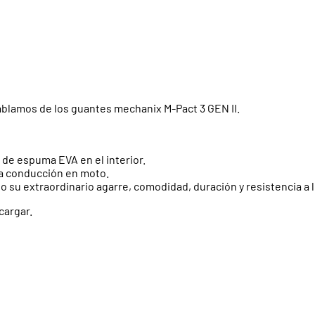
ablamos de los guantes mechanix M-Pact 3 GEN II.
de espuma EVA en el interior.
la conducción en moto.
do su extraordinario agarre, comodidad, duración y resistencia a 
cargar.