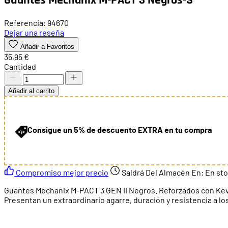
Referencia: 94670
Dejar una reseña
Añadir a Favoritos
35,95 €
Cantidad
Añadir al carrito
Consigue un 5% de descuento EXTRA en tu compra
Compromiso mejor precio
Saldrá Del Almacén En:
En st
Guantes Mechanix M-PACT 3 GEN II Negros. Reforzados con Kevlar
Presentan un extraordinario agarre, duración y resistencia a los