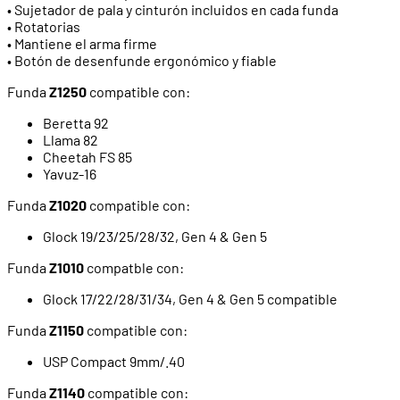
• Sujetador de pala y cinturón incluidos en cada funda
• Rotatorias
• Mantiene el arma firme
• Botón de desenfunde ergonómico y fiable
Funda
Z1250
compatible con:
Beretta 92
Llama 82
Cheetah FS 85
Yavuz-16
Funda
Z1020
compatible con:
Glock 19/23/25/28/32, Gen 4 & Gen 5
Funda
Z1010
compatble con:
Glock 17/22/28/31/34, Gen 4 & Gen 5 compatible
Funda
Z1150
compatible con:
USP Compact 9mm/.40
Funda
Z1140
compatible con: