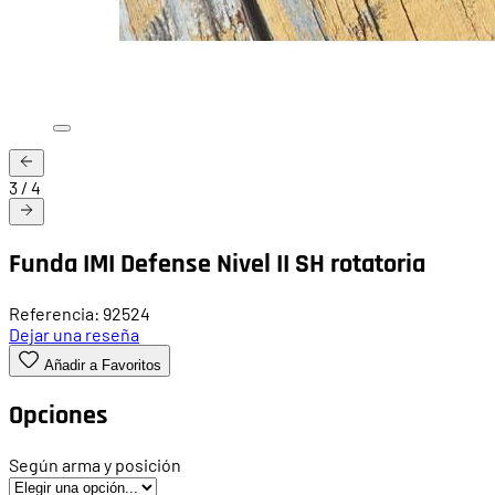
3
/
4
Funda IMI Defense Nivel II SH rotatoria
Referencia: 92524
Dejar una reseña
Añadir a Favoritos
Opciones
Según arma y posición