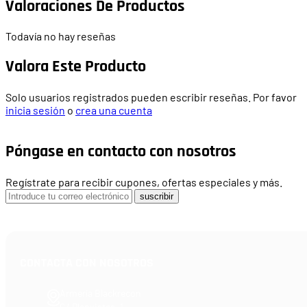
Valoraciones De Productos
Todavía no hay reseñas
Valora Este Producto
Solo usuarios registrados pueden escribir reseñas. Por favor
inicia sesión
o
crea una cuenta
Póngase en contacto con nosotros
Regístrate para recibir cupones, ofertas especiales y más.
suscribir
CONTACTA CON NOSOTROS
Armería Blackrecon
C/ Planxistes, 1