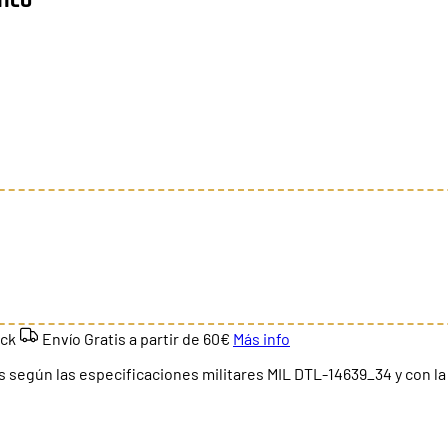
ock
Envío Gratis a partir de
60€
Más info
 según las especificaciones militares MIL DTL-14639_34 y con la c