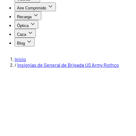
Aire Comprimido
Recarga
Óptica
Caza
Blog
Inicio
/
Insignias de General de Brigada US Army Rothco