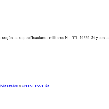
 según las especificaciones militares MIL DTL-14639_34 y con la c
nicia sesión
o
crea una cuenta