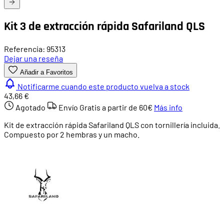
Kit 3 de extracción rápida Safariland QLS
Referencia: 95313
Dejar una reseña
Añadir a Favoritos
Notificarme cuando este producto vuelva a stock
43,66 €
Agotado
Envío Gratis a partir de
60€
Más info
Kit de extracción rápida Safariland QLS con tornillería incluida.
Compuesto por 2 hembras y un macho.