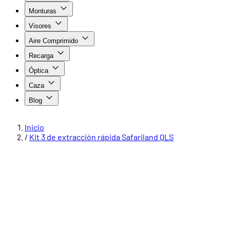
Monturas
Visores
Aire Comprimido
Recarga
Óptica
Caza
Blog
Inicio
/
Kit 3 de extracción rápida Safariland QLS