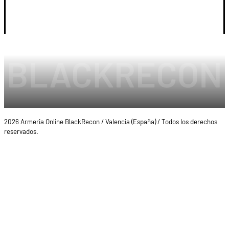
LEGAL Y CUENTA
2026 Armeria Online BlackRecon / Valencia (España) / Todos los derechos
reservados.